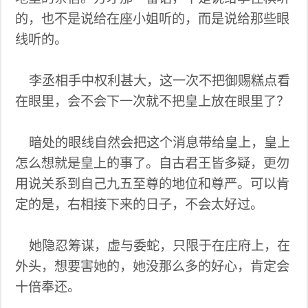
的，也不是说给在座小姐听的，而是说给那些眼
线听的。
李丞相手中权利甚大，这一次不把御赐糕点看
在眼里，会不会下一次就不把皇上放在眼里了？
暗处的眼线自然会把这个消息带给皇上，皇上
怎么想就是皇上的事了。自古君王皆多疑，更勿
用说关系到自己九五至尊的地位和尊严。可以肯
定的是，右相接下来的日子，不会太好过。
她隐忍筹谋，虚与委蛇，只限于在庄府上，在
外头，想要害她的，她没那么多的好心，肯定会
十倍奉还。