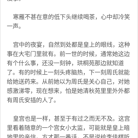
寒雁不甚在意的低下头继续喝茶，心中却冷笑
一声。
宫中的夜宴，自然到处都是皇上的眼线，这种
事在大宅门里就有。前一世的时候，通常她这边
有个什么事，还没一刻钟，珙桐苑那边就知道
了。有的时候上一刻头疼脑热，下一刻周氏就能
给她送药来。从前她以为周氏是关心自己，对她
感激涕零，现在想来，怕是她清秋苑里里外外都
有周氏安插的人了。
皇宫也是一样，甚至于有过之而无不及。这宫
里看着随意的一个宫女小太监，可能就是皇上暗
地里的亲信。方才那一番话，不是说给李佳棋听