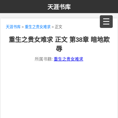
天涯书库
☰
天涯书库
>
重生之贵女难求
> 正文
重生之贵女难求 正文 第38章 暗地欺
辱
所属书籍:
重生之贵女难求