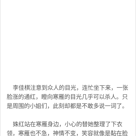
李佳棋注意到众人的目光，连忙坐下来，一张
脸涨的通红，瞪向寒雁的目光几乎可以杀人。只
是周围的小姐们，此刻却都是不敢多说一词了。
姝红站在寒雁身边，小心的替她整理了下衣
领，寒雁也不急，神情不变，笑容就像是黏在脸