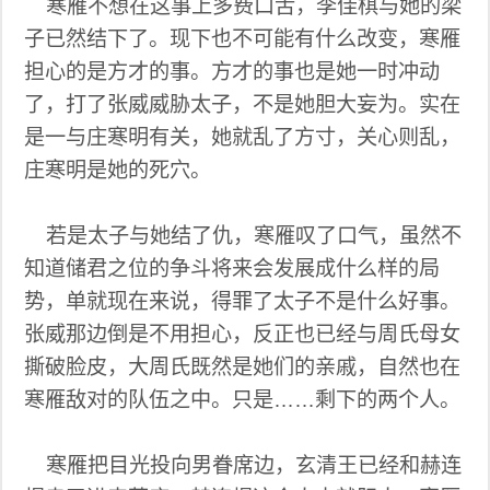
寒雁不想在这事上多费口舌，李佳棋与她的梁
子已然结下了。现下也不可能有什么改变，寒雁
担心的是方才的事。方才的事也是她一时冲动
了，打了张威威胁太子，不是她胆大妄为。实在
是一与庄寒明有关，她就乱了方寸，关心则乱，
庄寒明是她的死穴。
若是太子与她结了仇，寒雁叹了口气，虽然不
知道储君之位的争斗将来会发展成什么样的局
势，单就现在来说，得罪了太子不是什么好事。
张威那边倒是不用担心，反正也已经与周氏母女
撕破脸皮，大周氏既然是她们的亲戚，自然也在
寒雁敌对的队伍之中。只是……剩下的两个人。
寒雁把目光投向男眷席边，玄清王已经和赫连