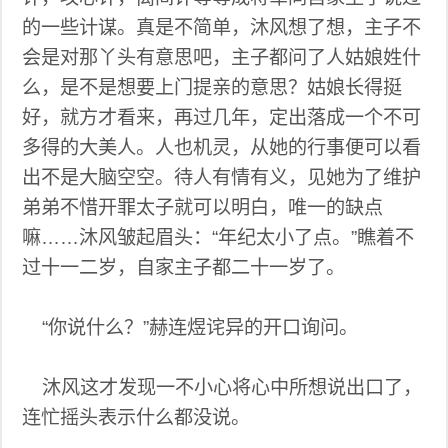
的一些计谋。真是不简单，沐风想了想，主子不
会是对那丫头有意思吧，主子都问了人姑娘姓什
么，是不是想要上门提亲的意思？姑娘长得挺
好，就方才看来，再过几年，定出落成一个不可
多得的大美人。人也机灵，从她的行事便可以看
出不是大脑空空。待人有情有义，见她为了维护
弟弟不惜开罪太子就可以明白，唯一的缺点
嘛……沐风皱起眉头：“年纪太小了点。”瞧着不
过十一二岁，自家主子都二十一岁了。
“你说什么？”赫连煜诧异的开口询问。
沐风这才发现一不小心将心中所想说出口了，
连忙摇头表示什么都没说。