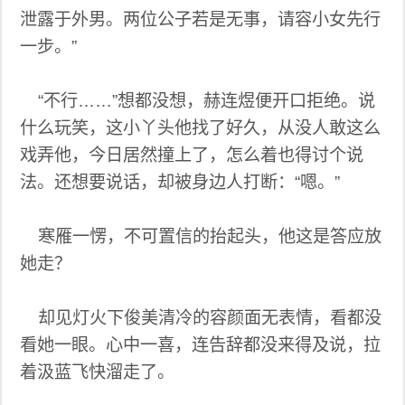
泄露于外男。两位公子若是无事，请容小女先行
一步。”
“不行……”想都没想，赫连煜便开口拒绝。说
什么玩笑，这小丫头他找了好久，从没人敢这么
戏弄他，今日居然撞上了，怎么着也得讨个说
法。还想要说话，却被身边人打断：“嗯。”
寒雁一愣，不可置信的抬起头，他这是答应放
她走？
却见灯火下俊美清冷的容颜面无表情，看都没
看她一眼。心中一喜，连告辞都没来得及说，拉
着汲蓝飞快溜走了。