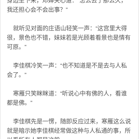
身边坐下来，邓婵关心道：“怎么去了那么久，
我还担心会不会出事？”
就听见对面的庄语山轻笑一声：“这宫里大得
很，景色也不错，妹妹若是光顾着看景也是情有
可原。”
李佳棋冷笑一声：“也不知道是不是去与人私
会了。”
寒雁只笑眯眯道：“听说心中有佛的人，看谁
都是佛。”
李佳棋先是一愣，随即反应过来，寒雁这么说
就是暗示她李佳棋经常做这种与人私通的事，所