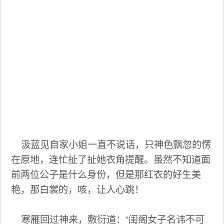
汲蓝见自家小姐一直不说话，只神色飘忽的愣
在原地，连忙扯了扯她衣角提醒。虽然不知道面
前两位公子是什么身份，但是那红衣的好生美
艳，那白裳的，咳，让人心跳！
寒雁回过神来，敷衍道：“闺阁女子名讳不可