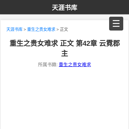
天涯书库
☰
天涯书库
>
重生之贵女难求
> 正文
重生之贵女难求 正文 第42章 云霓郡
主
所属书籍:
重生之贵女难求