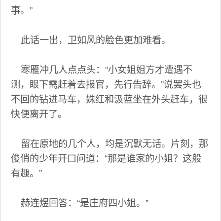
事。”
此话一出，卫如风的脸色更加难看。
寒雁冲几人点点头：“小女姐姐方才遭遇不
测，眼下需赶着去报官，先行告辞。”说罢头也
不回的钻进马车，姝红和汲蓝坐在外头赶车，很
快便离开了。
留在原地的几个人，均是沉默无话。片刻，那
俊俏的少年开口问道：“那是谁家的小姐？这般
有趣。”
赫连煜回答：“是庄府四小姐。”