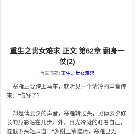
重生之贵女难求 正文 第62章 翻身一
仗(2)
所属书籍:
重生之贵女难求
寒雁正要跨上马车，就听见一个清冷的声音传
来：“伤好了？”
却是傅云夕的声音，寒雁转过头，见傅云夕修
长的身影站在几步开外，目光冷凝的盯着自己，
遂低下头轻声道：“多谢王爷赠药，寒雁已无