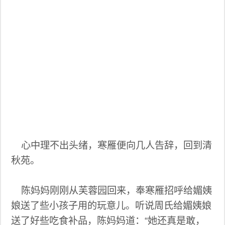
心中理不出头绪，寒雁便向几人告辞，回到清
秋苑。
陈妈妈刚刚从芙蓉园回来，奉寒雁招呼给媚姨
娘送了些小孩子用的玩意儿。听说周氏给媚姨娘
送了好些吃食补品，陈妈妈道：“她还真是敢，