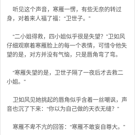
听见这个声音，寒雁一愣，有些无奈的转过
身，对着来人福了福：“卫世子。”
“二小姐得救，四小姐似乎很是失望？”卫如风
仔细观察着寒雁脸上的每一个表情，可惜令他失
望的是，对方并没有气恼，只是唇角弯了弯。
“寒雁失望的是，卫世子隔了一夜后才去救二
小姐。”
卫如风见她挑起的唇角似乎含着一丝嘲讽，声
音也沉了下来：“你以为自己做的天衣无缝？”
寒雁不卑不亢的回答：“寒雁不敢妄自尊大。”