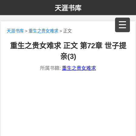
天涯书库
☰
天涯书库
>
重生之贵女难求
> 正文
重生之贵女难求 正文 第72章 世子提
亲(3)
所属书籍:
重生之贵女难求