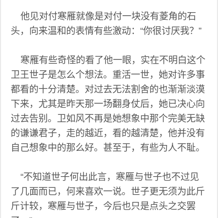
他见对付寒雁就像是对付一块没有菱角的石
头，向来温和的表情有些激动：“你很讨厌我？”
寒雁有些奇怪的看了他一眼，实在不明白这个
卫王世子是怎么个想法。重活一世，她对许多事
都看的十分清楚。对过去无法割舍的也渐渐淡漠
下来，尤其是昨天那一场翻身仗后，她已决心向
过去告别。卫如风不再是她想象中那个完美无缺
的谦谦君子，走的越近，看的越清楚，他并没有
自己想象中的那么好。甚至于，有些为人不耻。
“不知道世子何出此言，寒雁与世子也不过见
了几面而已，何来喜欢一说。世子更无须为此斤
斤计较，寒雁与世子，今后也只是点头之交罢