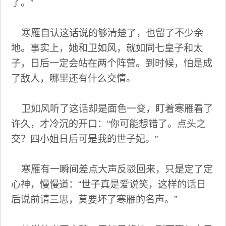
了。”
寒雁自认这话说的够清楚了，也留了不少余
地。事实上，她和卫如风，就如同七皇子和太
子，日后一定会站在两个阵营。到时候，怕是成
了敌人，哪里还有什么交情。
卫如风听了这话却是面色一变，盯着寒雁看了
许久，才冷沉的开口：“你可能想错了。点头之
交？四小姐日后可是我的世子妃。”
寒雁有一瞬间差点大声反驳回来，只是定了定
心神，慢慢道：“世子真是爱说笑，这样的话日
后说前请三思，莫要坏了寒雁的名声。”