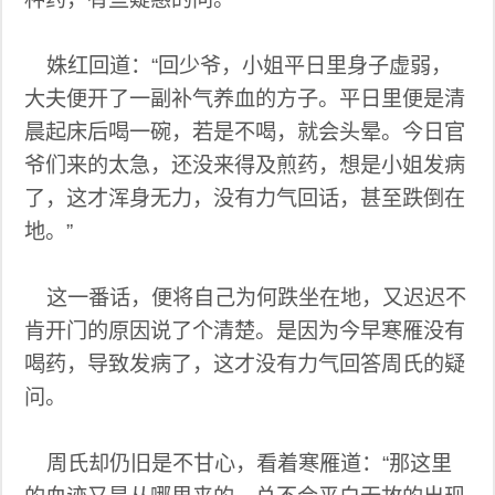
姝红回道：“回少爷，小姐平日里身子虚弱，
大夫便开了一副补气养血的方子。平日里便是清
晨起床后喝一碗，若是不喝，就会头晕。今日官
爷们来的太急，还没来得及煎药，想是小姐发病
了，这才浑身无力，没有力气回话，甚至跌倒在
地。”
这一番话，便将自己为何跌坐在地，又迟迟不
肯开门的原因说了个清楚。是因为今早寒雁没有
喝药，导致发病了，这才没有力气回答周氏的疑
问。
周氏却仍旧是不甘心，看着寒雁道：“那这里