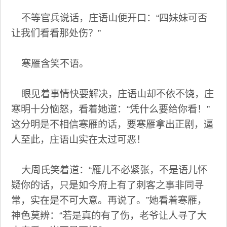
不等官兵说话，庄语山便开口：“四妹妹可否
让我们看看那处伤？”
寒雁含笑不语。
眼见着事情快要解决，庄语山却不依不饶，庄
寒明十分恼怒，看着她道：“凭什么要给你看！”
这分明是不相信寒雁的话，要寒雁拿出正剧，逼
人至此，庄语山实在太过可恶！
大周氏笑着道：“雁儿不必紧张，不是语儿怀
疑你的话，只是如今府上有了刺客之事非同寻
常，实在是不可大意。再说了。”她看着寒雁，
神色莫辨：“若是真的有了伤，老爷让人寻了大