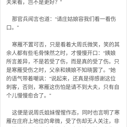
夫来看，岂不是更好？”
那官兵闻言也道：“请庄姑娘容我们看一看伤
口。”
寒雁不置可否，只是看着大周氏微笑，笑的其
余人都有些毛骨悚然之时，才慢慢开口：“姨娘
所言差异，不是若受了伤，而是真的受了伤。只
是寒雁受伤之时，父亲和姨娘不知晓罢了。”她
的语气带着嘲讽：“说起来，还真是得感谢这位
刺客，否则，寒雁这伤怕是请不到大夫，只有自
个儿慢慢愈合了。”
这便是说周氏姐妹惺惺作态，同时也言明了寒
雁在庄府上地位的卑微，受了伤却无人关注，非