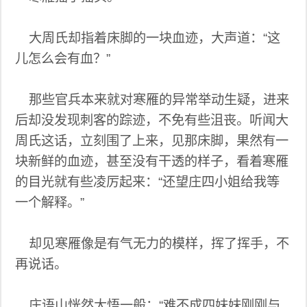
大周氏却指着床脚的一块血迹，大声道：“这
儿怎么会有血？”
那些官兵本来就对寒雁的异常举动生疑，进来
后却没发现刺客的踪迹，不免有些沮丧。听闻大
周氏这话，立刻围了上来，见那床脚，果然有一
块新鲜的血迹，甚至没有干透的样子，看着寒雁
的目光就有些凌厉起来：“还望庄四小姐给我等
一个解释。”
却见寒雁像是有气无力的模样，挥了挥手，不
再说话。
庄语山恍然大悟一般：“难不成四妹妹刚刚与