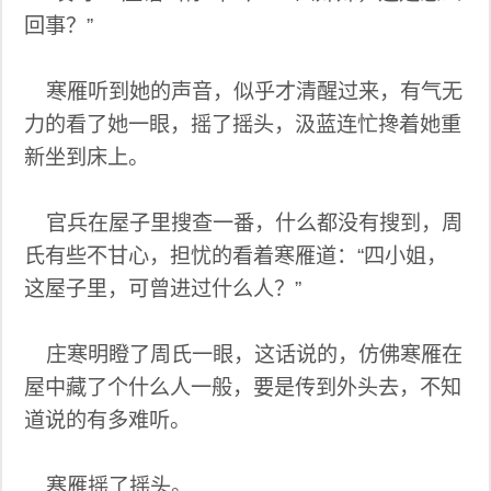
回事？”
寒雁听到她的声音，似乎才清醒过来，有气无
力的看了她一眼，摇了摇头，汲蓝连忙搀着她重
新坐到床上。
官兵在屋子里搜查一番，什么都没有搜到，周
氏有些不甘心，担忧的看着寒雁道：“四小姐，
这屋子里，可曾进过什么人？”
庄寒明瞪了周氏一眼，这话说的，仿佛寒雁在
屋中藏了个什么人一般，要是传到外头去，不知
道说的有多难听。
寒雁摇了摇头。