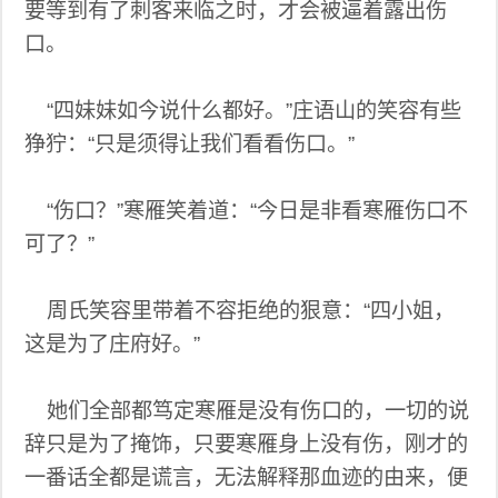
要等到有了刺客来临之时，才会被逼着露出伤
口。
“四妹妹如今说什么都好。”庄语山的笑容有些
狰狞：“只是须得让我们看看伤口。”
“伤口？”寒雁笑着道：“今日是非看寒雁伤口不
可了？”
周氏笑容里带着不容拒绝的狠意：“四小姐，
这是为了庄府好。”
她们全部都笃定寒雁是没有伤口的，一切的说
辞只是为了掩饰，只要寒雁身上没有伤，刚才的
一番话全都是谎言，无法解释那血迹的由来，便