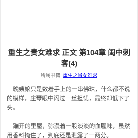
重生之贵女难求 正文 第104章 闺中刺
客(4)
所属书籍:
重生之贵女难求
晚姨娘只是数着手上的一串佛珠，什么都不说
的模样，庄琴眼中闪过一丝担忧，最终却低下了
头。
踹开的里屋，弥漫着一股淡淡的血腥味，虽然
用香料掩住了，到底还是泄露了一两分。