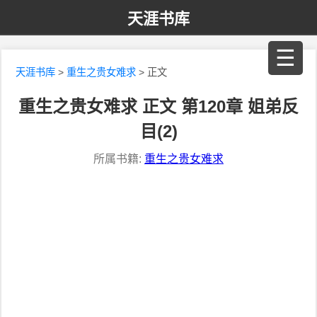
天涯书库
☰
天涯书库
>
重生之贵女难求
> 正文
重生之贵女难求 正文 第120章 姐弟反
目(2)
所属书籍:
重生之贵女难求