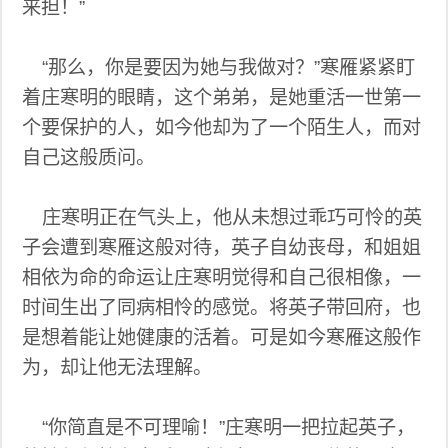
来担！”
“那么，你是要因为她与我做对？”寒雁紧紧盯
着庄寒明的眼睛，这个弟弟，是她重活一世第一
个要保护的人，如今他却为了一个陌生人，而对
自己这般质问。
庄寒明正在气头上，他从未想过乖巧可怜的英
子会遭到寒雁这般对待，英子自幼丧母，和姐姐
相依为命的命运让庄寒明觉得和自己很相像，一
时间生出了同病相怜的感觉。将英子带回府，也
是想着能让她健康的活着。可是如今寒雁这般作
为，却让他无法理解。
“你简直是不可理喻！”庄寒明一把拉起英子，