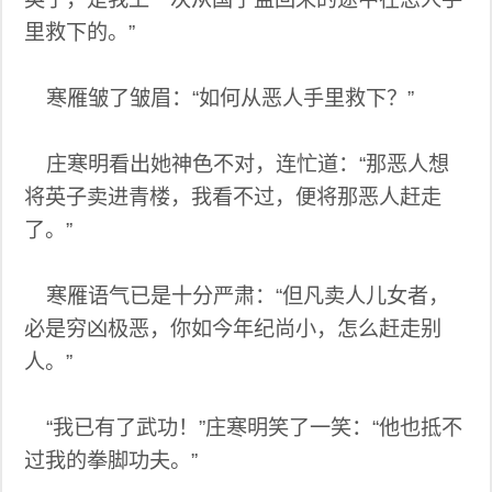
里救下的。”
寒雁皱了皱眉：“如何从恶人手里救下？”
庄寒明看出她神色不对，连忙道：“那恶人想
将英子卖进青楼，我看不过，便将那恶人赶走
了。”
寒雁语气已是十分严肃：“但凡卖人儿女者，
必是穷凶极恶，你如今年纪尚小，怎么赶走别
人。”
“我已有了武功！”庄寒明笑了一笑：“他也抵不
过我的拳脚功夫。”