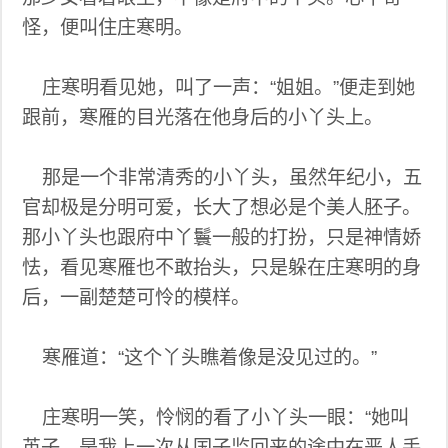
怪，便叫住庄寒明。
庄寒明看见她，叫了一声：“姐姐。”便走到她
跟前，寒雁的目光落在他身后的小丫头上。
那是一个非常清秀的小丫头，虽然年纪小，五
官却极是分明可爱，长大了想必是个美人胚子。
那小丫头也跟府中丫鬟一般的打扮，只是神情娇
怯，看见寒雁也不敢抬头，只是躲在庄寒明的身
后，一副楚楚可怜的模样。
寒雁道：“这个丫头瞧着像是没见过的。”
庄寒明一笑，怜悯的看了小丫头一眼：“她叫
英子，是我上一次从国子监回来的途中在恶人手