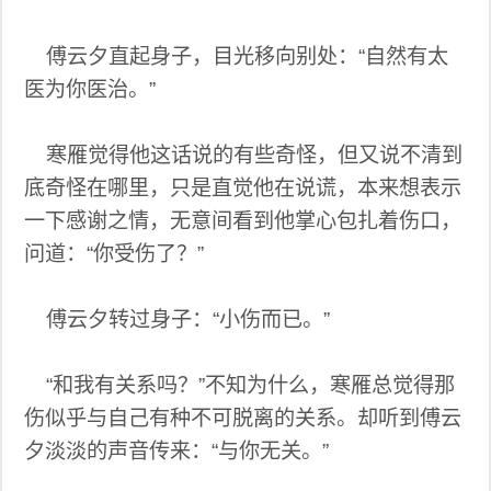
傅云夕直起身子，目光移向别处：“自然有太
医为你医治。”
寒雁觉得他这话说的有些奇怪，但又说不清到
底奇怪在哪里，只是直觉他在说谎，本来想表示
一下感谢之情，无意间看到他掌心包扎着伤口，
问道：“你受伤了？”
傅云夕转过身子：“小伤而已。”
“和我有关系吗？”不知为什么，寒雁总觉得那
伤似乎与自己有种不可脱离的关系。却听到傅云
夕淡淡的声音传来：“与你无关。”