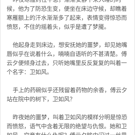
候，他为了防恐生变，便坐在床边守候，却瞧着
寒雁额上的汗水渐渐多了起来，表情变得惊恐而
愤怒，不住的摇着头，似乎是遭了梦魇。
他起身走到床边，想安抚她的噩梦，却见她嘴
唇似乎在说着什么，喃喃自语听的不甚清楚。傅
云夕便倾身过去，只听她嘴里反反复复的叫着一
个名字：卫如风。
手上的药碗似乎还残留着药物的余香，傅云夕
站在院中的树下，卫如风？
昨夜她的噩梦，叫着卫如风的模样分明是惊恐
而愤怒，语气中含着无限的绝望与仇恨。她和卫