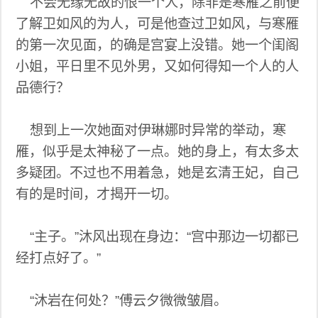
不会无缘无故的恨一个人，除非是寒雁之前便
了解卫如风的为人，可是他查过卫如风，与寒雁
的第一次见面，的确是宫宴上没错。她一个闺阁
小姐，平日里不见外男，又如何得知一个人的人
品德行？
想到上一次她面对伊琳娜时异常的举动，寒
雁，似乎是太神秘了一点。她的身上，有太多太
多疑团。不过也不用着急，她是玄清王妃，自己
有的是时间，才揭开一切。
“主子。”沐风出现在身边：“宫中那边一切都已
经打点好了。”
“沐岩在何处？”傅云夕微微皱眉。