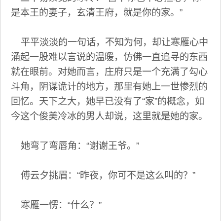
是本王的妻子，玄清王府，就是你的家。”
平平淡淡的一句话，不知为何，却让寒雁心中
涌起一股难以言说的温暖，仿佛一直追寻的东西
就在眼前。对她而言，庄府只是一个充满了勾心
斗角，阴谋诡计的地方，那里有她上一世惨烈的
回忆。天下之大，她早已没有了“家”的概念，如
今这个俊美冷冰的男人却说，这里就是她的家。
她弯了弯唇角：“谢谢王爷。”
傅云夕挑眉：“昨夜，你可不是这么叫的？”
寒雁一愣：“什么？”