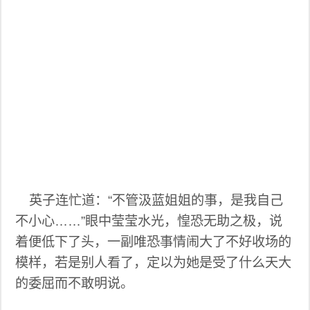
英子连忙道：“不管汲蓝姐姐的事，是我自己
不小心……”眼中莹莹水光，惶恐无助之极，说
着便低下了头，一副唯恐事情闹大了不好收场的
模样，若是别人看了，定以为她是受了什么天大
的委屈而不敢明说。