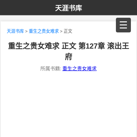
天涯书库
☰
天涯书库
>
重生之贵女难求
> 正文
重生之贵女难求 正文 第127章 滚出王
府
所属书籍:
重生之贵女难求