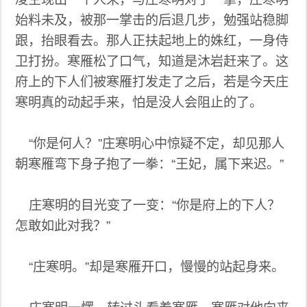
始料未及，被那一掌击的后退几步，勉强站稳脚
跟，抬眼看去。那人正扶起地上的姝红，一身侍
卫打扮。寒雁松了口气，知道是沐岩赶来了。这
府上的下人们被寒雁打发走了之后，若是今天庄
寒明真的动起手来，怕是没人会阻止的了。
“你是何人？”庄寒明心中惊疑不定，却见那人
朝寒雁弯下身子抱了一拳：“王妃，属下来迟。”
庄寒明的目光变了一变：“你是府上的下人？
怎敢如此对我？”
“庄寒明。”却是寒雁开口，慢慢的站起身来。