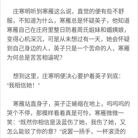
庄寒明听到寒雁这么说，直觉的便有些不舒
服，不知道为什么，寒雁总是怀疑英子，他知道
寒雁自己在庄府里整日防着周氏姐妹和媚姨娘，
变得心机深沉，可是从未想过有一天，她会怀疑
到自己身边的人，英子只是一个苦命的人，寒雁
为何总是苦苦相逼呢？
想到这里，庄寒明便决心要护着英子到底：
“我相信她！”
寒雁站直身子，英子正蜷缩在地上，呜呜呜的
哭个不停，那模样看着真是可怜。寒雁微微一
笑：“既然你相信是汲蓝伤了她，我伤了她，又
怎么能驳了你的意？”说罢一扬手，一杯滚烫的