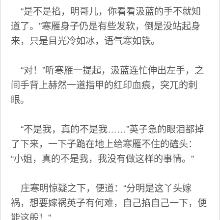
“是不是掐，明哥儿，你看看汲蓝的手不就知
道了。”寒雁身子仍是有些发软，倒是没站起身
来，只是目光冷如冰，语气寒如铁。
“对！”听寒雁一提起，汲蓝连忙伸出左手，之
间手背上赫然一道指甲的红印血痕，突兀的刺
眼。
“不是我，真的不是我……”英子急的眼泪都掉
了下来，一下子跪在地上给寒雁不住的磕头：
“小姐，真的不是我，我没有做这样的事情。”
庄寒明惊疑之下，便道：“分明是这丫头嫁
祸，想要嫁祸英子有何难，自己掐自己一下，便
能这般！”