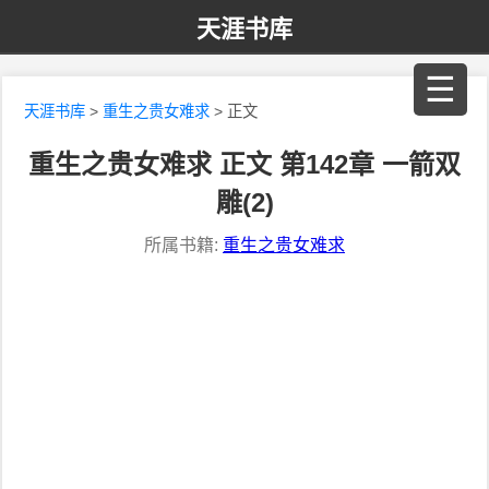
天涯书库
☰
天涯书库
>
重生之贵女难求
> 正文
重生之贵女难求 正文 第142章 一箭双
雕(2)
所属书籍:
重生之贵女难求