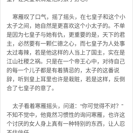
寒雁叹了口气，摇了摇头，在七皇子和这个小
太子之间，她自然是更喜欢这个小太子的。不单
是因为七皇子与她有仇，更重要的是，天下的君
主，必然要有一颗仁德之心，而七皇子为人处事
太过毒辣，若是他这样的人当上了国主，实在是
江山社稷之祸。只是在一个帝王心中，对待自己
的每一个儿子都是有着猜忌的，太子的这番说
辞，听到皇上耳里也许是栽赃，若是这样，反倒
合了七皇子的意了。
太子看着寒雁摇头，问道：“你可觉得不对？”
不知不觉中，他竟然习惯性的询问寒雁，也许这
个讨厌的女人身上真有一种特别的东西，让人忍
不住信任。