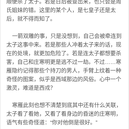
顺便杀了太子。若是日后被查出来，也只会是周
氏姐妹的错。这里的某个人，是七皇子还是太
后，就不得而知了。
一箭双雕的事，只是没想到，自己会被牵连到
太子这事中来。若是那些人冲着太子来的话，现
在的处境，就更加危险了。若是连太子都想要杀
害，自己和庄寒明更是逃不过一劫。不过……寒
雁隐约记得那些个持刀的男人，手臂上纹着一种
奇怪的图案，似乎是西域那边的风俗。心中一个
激灵，难道是西戎？
寒雁此刻也想不清楚到底其中还有什么关联，
太子看了看她，又看了看身边的昏迷的庄寒明，
语气有些奇怪道：“你对他倒是很好。”