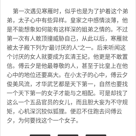
第一次遇见寒雁时，似乎也是为了护着这个弟
弟，太子心中有些异样。皇家之中感情淡薄，他
是不能想象如何能有这样深的姐弟之情的。不过
第一次有人敢顶撞威胁自己，从此以后，寒雁就
被太子殿下列为“最讨厌的人”之一。后来听闻这
个讨厌的女人就要成为玄清王妃，他更是不敢置
信。傅云夕是他最尊敬的人，甚至于比皇上在他
心中的地位还要高大。在小太子的心中，傅云夕
俊美风流，才华武艺都是天下第一，自然也要找
一个天下第一的女子才能与之相配。可是却找了
这么一个五品官员的女儿，而且胆大妄为不守规
矩，心机深沉狡似狐狸。便忍不住跑去问傅云
夕，为何要找这个一个女子。