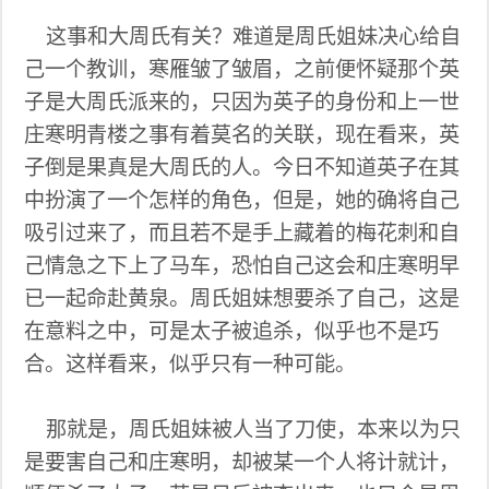
这事和大周氏有关？难道是周氏姐妹决心给自
己一个教训，寒雁皱了皱眉，之前便怀疑那个英
子是大周氏派来的，只因为英子的身份和上一世
庄寒明青楼之事有着莫名的关联，现在看来，英
子倒是果真是大周氏的人。今日不知道英子在其
中扮演了一个怎样的角色，但是，她的确将自己
吸引过来了，而且若不是手上藏着的梅花刺和自
己情急之下上了马车，恐怕自己这会和庄寒明早
已一起命赴黄泉。周氏姐妹想要杀了自己，这是
在意料之中，可是太子被追杀，似乎也不是巧
合。这样看来，似乎只有一种可能。
那就是，周氏姐妹被人当了刀使，本来以为只
是要害自己和庄寒明，却被某一个人将计就计，