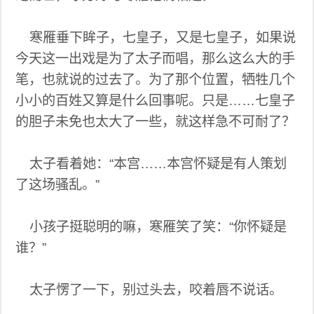
寒雁垂下眸子，七皇子，又是七皇子，如果说
今天这一出戏是为了太子而唱，那么这么大的手
笔，也就说的过去了。为了那个位置，牺牲几个
小小的百姓又算是什么回事呢。只是……七皇子
的胆子未免也太大了一些，就这样急不可耐了？
太子看着她：“本宫……本宫怀疑是有人策划
了这场骚乱。”
小孩子挺聪明的嘛，寒雁笑了笑：“你怀疑是
谁？”
太子愣了一下，别过头去，咬着唇不说话。