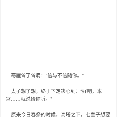
寒雁耸了耸肩：“信与不信随你。”
太子想了想，终于下定决心到：“好吧，本
宫……就说给你听。”
原来今日春祭的时候，高塔之下，七皇子想要