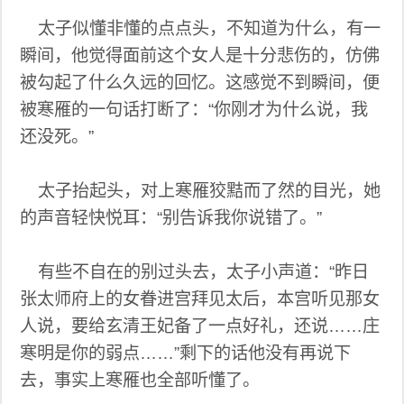
太子似懂非懂的点点头，不知道为什么，有一
瞬间，他觉得面前这个女人是十分悲伤的，仿佛
被勾起了什么久远的回忆。这感觉不到瞬间，便
被寒雁的一句话打断了：“你刚才为什么说，我
还没死。”
太子抬起头，对上寒雁狡黠而了然的目光，她
的声音轻快悦耳：“别告诉我你说错了。”
有些不自在的别过头去，太子小声道：“昨日
张太师府上的女眷进宫拜见太后，本宫听见那女
人说，要给玄清王妃备了一点好礼，还说……庄
寒明是你的弱点……”剩下的话他没有再说下
去，事实上寒雁也全部听懂了。