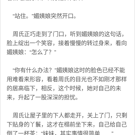
“站住。”媚姨娘突然开口。
周氏正巧走到了门口，听到媚姨娘的这句话，
脸上绽出一个笑容，接着慢慢的转过身来，看向
媚姨娘：“怎么了？”
“你有什么办法？”媚姨娘这时的脸色已经不能
用难看来形容，看着周氏的目光也不如刚才那样
的居高临下，相反，这个时候，她对自己的未
来，升起了一股深深的担忧。
周氏让屋子里的下人都走开，关上了门，只剩
下贴身的丫鬟，这才在榻前坐下来，自己给自己
倒了一杯茶：“妹妹，其实事情很简单……”