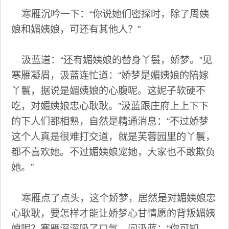
寒雁沉吟一下：“你说她们密探时，除了周姨
娘和媚姨娘，可还有其他人？”
汲蓝道：“还有媚姨娘的替身丫鬟，娇梦。”见
寒雁凝眉，汲蓝连忙道：“娇梦是媚姨娘的陪嫁
丫鬟，据说是媚姨娘的心腹呢。这妮子软硬不
吃，对媚姨娘忠心耿耿。”汲蓝跟庄府上上下下
的下人们都相熟，自然是精通消息：“不过娇梦
这个人真是很难打交道，就是芙蓉园里的丫鬟，
都不喜欢她。不过媚姨娘宠她，大家也不敢欺负
她。”
寒雁点了点头，这个娇梦，居然是对媚姨娘忠
心耿耿，要怎样才能让娇梦心甘情愿的背叛媚姨
娘呢？寒雁深深吸了口气，问汲蓝：“你可知，