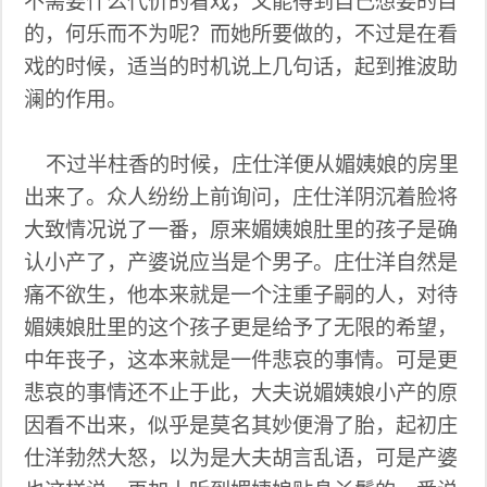
不需要什么代价的看戏，又能得到自己想要的目
的，何乐而不为呢？而她所要做的，不过是在看
戏的时候，适当的时机说上几句话，起到推波助
澜的作用。
不过半柱香的时候，庄仕洋便从媚姨娘的房里
出来了。众人纷纷上前询问，庄仕洋阴沉着脸将
大致情况说了一番，原来媚姨娘肚里的孩子是确
认小产了，产婆说应当是个男子。庄仕洋自然是
痛不欲生，他本来就是一个注重子嗣的人，对待
媚姨娘肚里的这个孩子更是给予了无限的希望，
中年丧子，这本来就是一件悲哀的事情。可是更
悲哀的事情还不止于此，大夫说媚姨娘小产的原
因看不出来，似乎是莫名其妙便滑了胎，起初庄
仕洋勃然大怒，以为是大夫胡言乱语，可是产婆