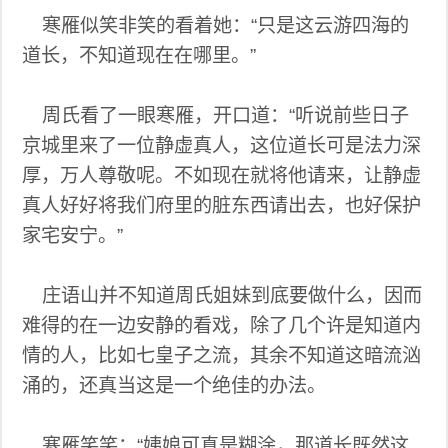
寒雁似笑非笑的看着她：“只是这云游四海的
道长，不知道现在在哪里。”
周氏看了一眼寒雁，开口道：“听说前些日子
京城里来了一位静虚真人，这位道长可是法力深
厚，万人尊敬呢。不如现在就将他请来，让静虚
真人好好将我们府里的脏东西请出去，也好保护
家宅安宁。”
庄语山并不知道周氏姐妹到底要做什么，因而
难得的在一边安静的看戏，除了几个许是知道内
情的人，比如七皇子之流，其余不知道这暗流汹
涌的，还真当这是一个绝佳的办法。
寒雁笑笑：“姨娘可真是糊涂，那道长既然这