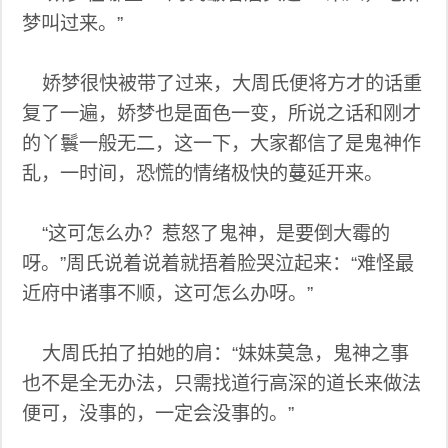
梦叫过来。”
娇梦很快被带了过来，大周氏便将方才的话重
复了一遍，娇梦也是面色一变，所说之话和刚才
的丫鬟一般无二，这一下，大家都信了是鬼神作
乱，一时间，恐慌的情绪极快的蔓延开来。
“这可怎么办？惹怒了鬼神，是要倒大霉的
呀。”周氏说着说着就捂着脸哭泣起来：“难怪最
近府中诸事不顺，这可怎么办呀。”
大周氏拍了拍她的肩：“妹妹莫急，鬼神之事
也不是全无办法，只需找道行高深的道长来做法
便可，没事的，一定会没事的。”