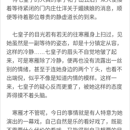
着等待紧闭的门内庄仕洋关于媚姨娘的消息，顺
便等待着那位尊贵的静虚道长的到来。
七皇子的目光若有若无的往寒雁身上扫过，见
她虽然是一副等待的姿态，却是十分镇定从容，
这样的冷静……七皇子的眉头不自觉地皱了起
来，可是寒雁除了冷静，便再也没有流露出一丝
别的情绪，甚至于连她身边的两个丫头，也看不
出端倪，似乎不像是知道内情的模样。这样一
来，七皇子的疑心反而更重了，被她这样的态度
弄得摸不着头脑。
寒雁才不管呢，今日的事情就是有人特意为她
演出的一幕戏，自己自然是乐的看好戏了，既能