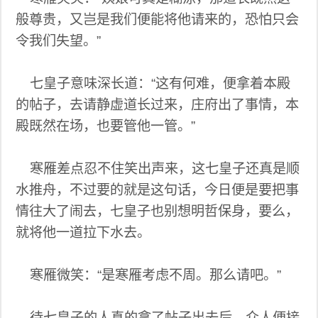
般尊贵，又岂是我们便能将他请来的，恐怕只会
令我们失望。”
七皇子意味深长道：“这有何难，便拿着本殿
的帖子，去请静虚道长过来，庄府出了事情，本
殿既然在场，也要管他一管。”
寒雁差点忍不住笑出声来，这七皇子还真是顺
水推舟，不过要的就是这句话，今日便是要把事
情往大了闹去，七皇子也别想明哲保身，要么，
就将他一道拉下水去。
寒雁微笑：“是寒雁考虑不周。那么请吧。”
待七皇子的人真的拿了帖子出去后，众人便接