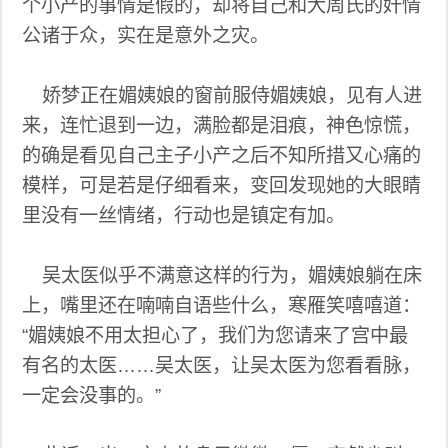
个小产的事情是假的，却将自己和大周氏的奸情
公诸于众，实在是意外之灾。
娇梦正在媚姨娘的窗前服侍媚姨娘，见有人进
来，连忙退到一边，满脸都是泪痕，神色惊慌，
的确是看见自己主子小产之后不知所措又心痛的
模样，可是若是仔细看来，变回发现她的大眼睛
里没有一丝情绪，行动也是镇定有加。
吴太医似乎不满意这样的行为，媚姨娘躺在床
上，嘴里还在喃喃自语些什么，寒雁笑嘻嘻道：
“媚姨娘不用太担心了，我们为您请来了宫中最
有名的太医……吴太医，让吴太医为您看看脉，
一定会没事的。”