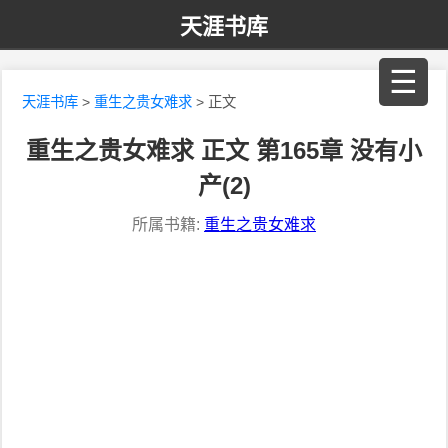
天涯书库
☰
天涯书库
>
重生之贵女难求
> 正文
重生之贵女难求 正文 第165章 没有小
产(2)
所属书籍:
重生之贵女难求