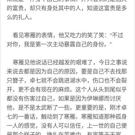
的富贵，却只有身处其中的人，知道这富贵是多
么的扎人。
看见寒雁的表情，他又吃力的笑了笑：“不过
对你，我是第一次主动暴露自己的身份。”
寒雁见他说话已经越发的艰难了，今日之事说
来说去都是因为自己的原因，要是自己不去找那
只簪子，卓七就不会跳进湖水中，伤口也不会裂
开，更不会有现在的麻烦。这个人从头到尾似乎
都没有伤害过自己，如果是因为伊琳娜而讨厌
他，是不是太武断了一些。更重要的是，刚才卓
七的一番话，触动到了寒雁。寒雁知道那种孤身
一人的感觉，没有人可以信任，上一世的自己便
是那个样子的，挣扎在苦难中，有家等于无家，