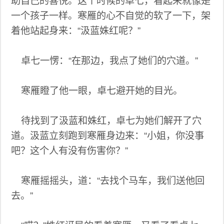
助自己的喜悦。这个时候的卓七，看起来就像是
一个孩子一样。寒雁的心不自觉的软了一下，架
着他站起身来：“汲蓝姝红呢？”
卓七一愣：“在那边，我点了她们的穴道。”
寒雁瞪了他一眼，卓七避开她的目光。
待找到了汲蓝和姝红，卓七为她们解开了穴
道。汲蓝立刻跑到寒雁身边来：“小姐，你没事
吧？这个人有没有伤害你？”
寒雁摇摇头，道：“去找个马车，我们送他回
去。”