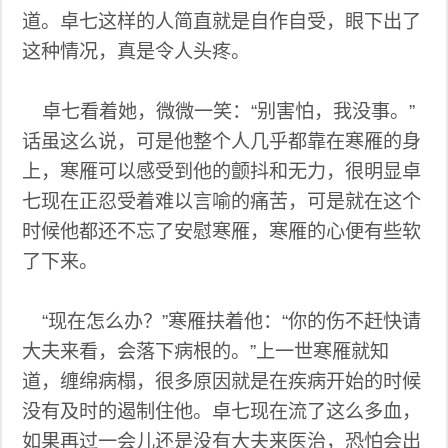
道。卓七这样的人简直就是自作自受，眼下出了
这种情况，真是令人头疼。
卓七看着她，微微一笑：“别害怕，我没事。”
话虽这么说，可是他整个人几乎都靠在寒雁的身
上，寒雁可以感受到他的颤抖和无力，很明显卓
七现在正忍受着难以言喻的痛苦，可是就在这个
时候他都还不忘了安慰寒雁，寒雁的心便有些软
了下来。
“现在怎么办？”寒雁扶着他：“你的伤不赶快请
大夫来看，会落下病根的。”上一世寒雁就知
道，缠绵病榻，很多原因就是在疾病开始的时候
没有及时的遏制住他。卓七现在流了这么多血，
如果再过一会儿还是没有大夫来医治，恐怕会出