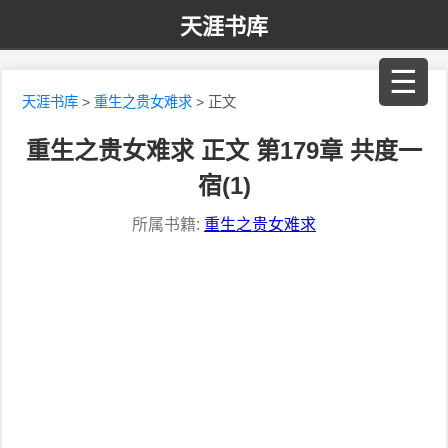
天涯书库
☰
天涯书库
>
重生之贵女难求
> 正文
重生之贵女难求 正文 第179章 共度一
宿(1)
所属书籍:
重生之贵女难求