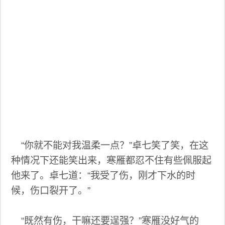
“你就不能对我温柔一点？”卓七笑了笑，在这
种情况下还能笑出来，寒雁都忍不住有些佩服起
他来了。卓七道：“我受了伤，刚才下水的时
候，伤口裂开了。”
“既然有伤，干嘛还要逞强？”寒雁没好气的