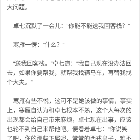
大问题。
卓七沉默了一会儿：“你能不能送我回客栈？”
寒雁一愣：“什么？”
“送我回客栈。”卓七道：“我自己现在没办法回
去，如果你要帮我，就帮我找辆马车，再替我找
个大夫。”
寒雁有些不悦，这可不是她该做的事情，事实
上，寒雁自认为和卓七根本不熟，这个人每次的
出现都会给自己带来麻烦，卓七现在出事，应该
也轮不到自己来帮他吧。便看着卓七：“你说笑
了吧，你的那些下属呢，堂堂的西戎皇子，难不