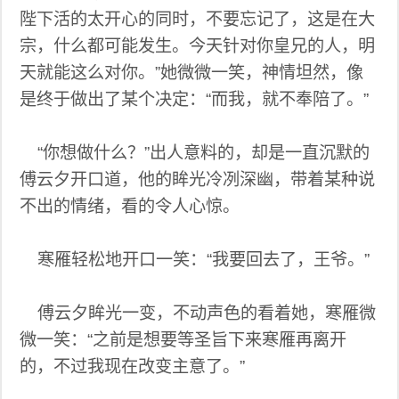
陛下活的太开心的同时，不要忘记了，这是在大
宗，什么都可能发生。今天针对你皇兄的人，明
天就能这么对你。”她微微一笑，神情坦然，像
是终于做出了某个决定：“而我，就不奉陪了。”
“你想做什么？”出人意料的，却是一直沉默的
傅云夕开口道，他的眸光冷冽深幽，带着某种说
不出的情绪，看的令人心惊。
寒雁轻松地开口一笑：“我要回去了，王爷。”
傅云夕眸光一变，不动声色的看着她，寒雁微
微一笑：“之前是想要等圣旨下来寒雁再离开
的，不过我现在改变主意了。”