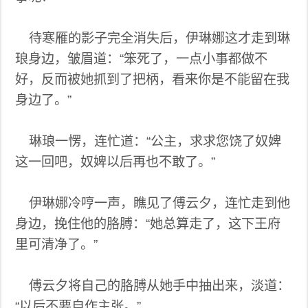
待寒雁的影子完全消失后，伊琳娜这才走到琳
琅身边，皱眉道：“笨死了，一点小事都做不
好，反而被她抓到了把柄，看来你是不能留在我
身边了。”
琳琅一愣，连忙道：“公主，求求您饶了奴婢
这一回吧，奴婢以后再也不敢了。”
伊琳娜冷哼一声，瞧见了傅云夕，连忙走到他
身边，挽住他的胳膊：“她总算走了，这下王府
里可清净了。”
傅云夕将自己的胳膊从她手中抽出来，淡道：
“以后不要自作主张。”