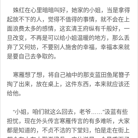
姝红在心里暗暗叫好，她家的小姐，当是拿得
起放不下的人，觉得不值得的事情，就不会在上
面浪费太多的感情，这玄清王府纵有千般好，一
旦改变，不再是可以给小姐温暖的地方，那么丢
弃了又何妨，不要别人施舍的幸福，幸福本来就
是要自己去争取的。
寒雁想了想，将自己袖中的那支蓝田鱼尾簪子
掏了出来，放在桌上，这件东西，本来就应该还
给他。
“小姐，咱们就这么回去，老爷……”汲蓝有些
担忧，现在外头传言寒雁传言的有多难听，大家
都是知道的，不贞不洁的下堂妇，怕是走在街上