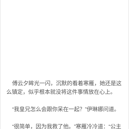
傅云夕眸光一闪，沉默的看着寒雁，她还是这
么镇定，似乎根本就没将这件事情放在心上。
“我皇兄怎么会跟你呆在一起？”伊琳娜问道。
“很简单，因为我救了他。”寒雁冷冷道：“公主