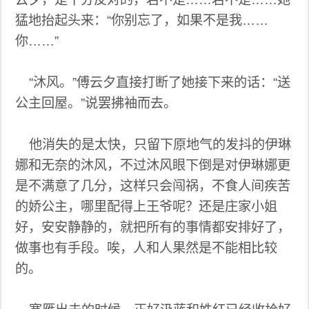
猛地抬起头来：“你别忘了，如果不是我……
你……”
“沐风。”傅云夕直接打断了她接下来的话：“送
公主回屋。”说罢拂袖而去。
他消失的是太快，只留下原地气的发抖的伊琳
娜和无奈的沐风，不过沐风眼下倒是对伊琳娜更
是不满意了几分，这样只会闯祸，不食人间疾苦
的娇公主，哪里配得上王爷呢？还是庄家小姐
好，安安静静的，就把所有的事情都安排好了，
做事也有手段。唉，人和人果然是不能相比较
的。