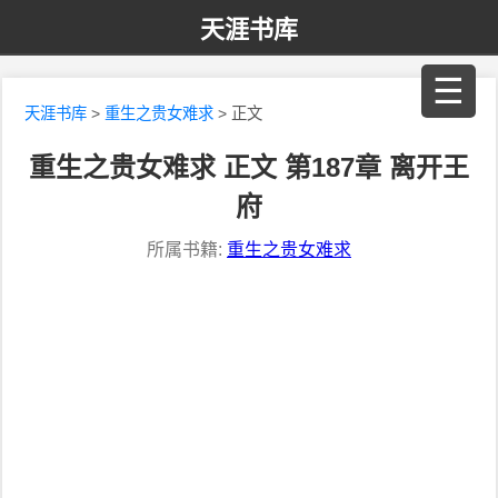
天涯书库
☰
天涯书库
>
重生之贵女难求
> 正文
重生之贵女难求 正文 第187章 离开王
府
所属书籍:
重生之贵女难求