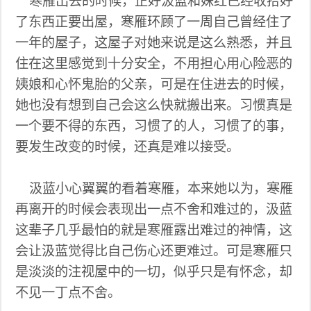
寒雁出去的时候，正好汲蓝和姝红已经收拾好
了东西正要出屋，寒雁环顾了一周自己曾经住了
一年的屋子，这屋子对她来说是这么熟悉，并且
住在这里感觉到十分安全，不用担心用心险恶的
姨娘和心怀鬼胎的父亲，可是在住进去的时候，
她也没有想到自己会这么快就搬出来。习惯真是
一个要不得的东西，习惯了的人，习惯了的事，
要发生改变的时候，还真是难以接受。
汲蓝小心翼翼的看着寒雁，本来她以为，寒雁
再离开的时候会表现出一点不舍和难过的，汲蓝
这辈子几乎最怕的就是寒雁露出难过的神情，这
会让汲蓝觉得比自己伤心还更难过。可是寒雁只
是淡淡的注视屋中的一切，似乎只是有怀念，却
不见一丁点不舍。