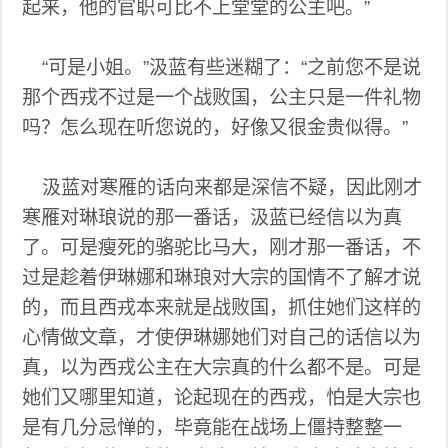
起来，他的官职可比不上堂堂的公主吧。”
“可是小姐。”汲蓝有些迷糊了：“之前您不是说
那个西戎不过是一个战败国，公主只是一件礼物
吗？怎么现在听您说的，好像又很金贵似得。”
汲蓝对寒雁的话向来都是深信不疑，因此刚才
寒雁对琳琅说的那一番话，汲蓝已经信以为真
了。可是瘦死的骆驼比马大，刚才那一番话，不
过是趁着伊琳娜和琳琅对大宗的国情不了解才说
的，而且西戎本来就是战败国，抓住她们这样的
心情做文章，才使伊琳娜她们对自己的话信以为
真，以为西戎公主在大宗真的什么都不是。可是
她们又哪里知道，论起现在的西戎，怕是大宗也
是有几分忌惮的，毕竟能在战场上僵持整整一