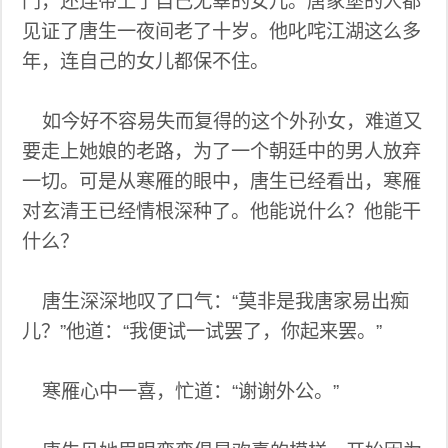
门，还连带上了自己无辜的女儿。唐家堡的人都
见证了唐生一夜间老了十岁。他叱咤江湖这么多
年，连自己的女儿都保不住。
如今好不容易失而复得的这个外孙女，难道又
要走上她娘的老路，为了一个朝廷中的男人放弃
一切。可是从寒雁的眼中，唐生已经看出，寒雁
对玄清王已经情根深种了。他能说什么？他能干
什么？
唐生深深地叹了口气：“莫非是我唐家易出痴
儿？”他道：“我便试一试罢了，你起来罢。”
寒雁心中一喜，忙道：“谢谢外公。”