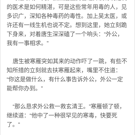
的医术是如何精湛，可是这些常年用毒的人，见
多识广，深知各种毒药的毒性。加上吴太医，或
许还有一线生机也说不定。想到这里，她立刻跪
下身来，对着唐生深深磕了一个响头：“外公，
我有一事相求。”
唐生被寒雁突如其来的动作吓了一跳，有些不
知所措的立刻就去扶寒雁起来，嘴里不住道：
“你这是做什么，有什么事告诉外公，外公一定
能帮你办到。”
“那么恳求外公救一救玄清王。”寒雁顿了顿，
继续道：“他中了一种很罕见的寒毒，快要死
了。”