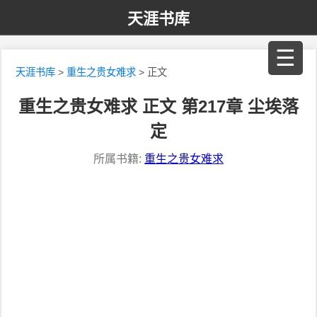
天涯书库
☰
天涯书库
>
重生之贵女难求
> 正文
重生之贵女难求 正文 第217章 尘埃落
定
所属书籍:
重生之贵女难求