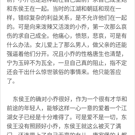
和东侯王在一起。当时的江湖和朝廷和现在一
样，错综复杂的利益关系，是不允许他们在一起
的。可是向来泼辣又活泼的小乔，第一次那么哀
伤的求自己成全。他痛心，愤怒，悲哀，可是有
什么办法。女儿爱上了那么男人，做父亲的还能
强逼着他们分开。况且小乔的性格唐生也清楚，
宁为玉碎不为瓦全，一旦自己真的阻止，指不定
还会干出什么惊世骇俗的事情来。他只能答应
了。
东侯王的确对小乔很好，作为一个很有才华和
前途的年轻人，能够这样一心一意的爱着一个江
湖女子已经是十分难得了。可是爱不是一切，东
侯王没有照顾好小乔，东侯王就这么被灭了满