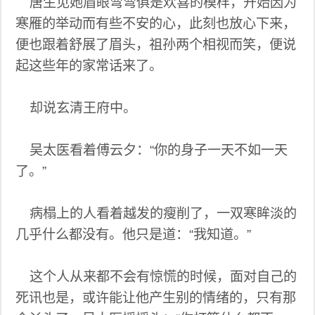
唐生见她眉眼弯弯俱是欢喜的模样，开始因为
寒雁的举动而有些不安的心，此刻也放心下来，
便也跟着舒展了眉头，祖孙两个相视而笑，便说
起这些年的家常话来了。
却说玄清王府中。
吴太医看着傅云夕：“你的身子一天不如一天
了。”
病榻上的人看着越发的瘦削了，一双寒眸淡的
几乎什么都没有。他只是道：“我知道。”
这个人从来都不会有惊慌的时候，面对自己的
死讯也是，或许能让他产生别的情绪的，只有那