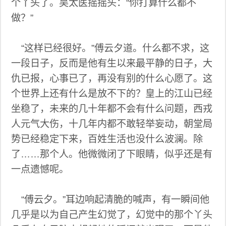
个丫头了。吴太医摇摇头：“你打算什么都不
做？”
“这样已经很好。”傅云夕道。什么都不求，这
一段日子，反而是他有生以来最平静的日子，大
仇已报，心事已了，再没有别的什么心愿了。这
个世界上还有什么是放不下的？皇上的江山已经
坐稳了，未来的几十年都不会有什么问题，西戎
人元气大伤，十几年内都不敢轻举妄动，朝堂局
势已经稳定下来，百姓生活也没什么波澜。除
了……那个人。他微微闭了下眼睛，似乎还是有
一点遗憾呢。
“傅云夕。”耳边响起清脆的喊声，有一瞬间他
几乎是以为自己产生幻觉了，幻觉中的那个丫头