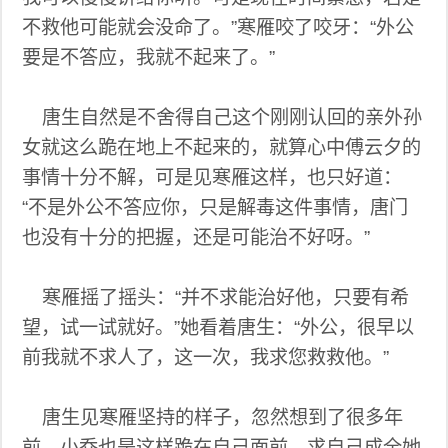
不救他可能就会没命了。”寒雁咬了咬牙：“外公
要是不答应，我就不起来了。”
唐生自然是不舍得自己这个刚刚认回的亲外孙
女就这么跪在地上不起来的，就算心中傅云夕的
事情十分不解，可是见寒雁这样，也只好道：
“不是外公不答应你，只是解毒这件事情，唐门
也没有十分的把握，还是可能治不好呀。”
寒雁摇了摇头：“并不求能治好他，只要有希
望，试一试就好。”她看着唐生：“外公，很早以
前我就不求人了，这一次，我求您救救他。”
唐生见寒雁坚持的样子，忽然想到了很多年
前，小乔也是这样跪在自己面前，求自己成全她