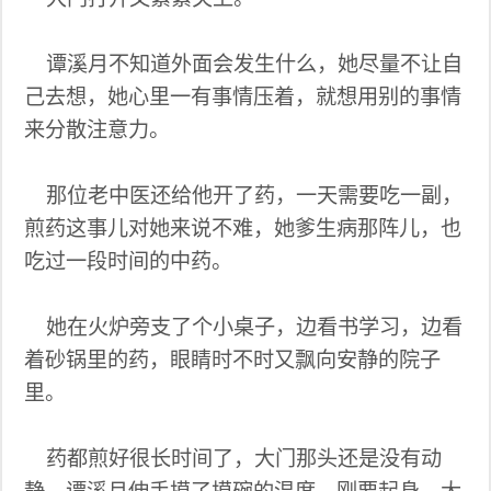
谭溪月不知道外面会发生什么，她尽量不让自
己去想，她心里一有事情压着，就想用别的事情
来分散注意力。
那位老中医还给他开了药，一天需要吃一副，
煎药这事儿对她来说不难，她爹生病那阵儿，也
吃过一段时间的中药。
她在火炉旁支了个小桌子，边看书学习，边看
着砂锅里的药，眼睛时不时又飘向安静的院子
里。
药都煎好很长时间了，大门那头还是没有动