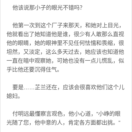
他该说那小子的眼光不错吗？
他第一次到这个厂子来那天，和她对上目光，
他就看出了她知道他是谁，很少有人敢那么直视
他的眼睛，她的眼神里不见任何怯懦和畏缩，很
坦然，又淡定，这么多天过去，她应该也知道他
一直在暗中观察她，可她也没有一点儿慌乱，似
乎比他还要沉得住气。
要是……芷兰还在，应该会很喜欢他们这个儿
媳妇。
付明远最懂察言观色，他小心道，“小峥的眼
光随了您，他中意的人，肯定各方面都出挑。”