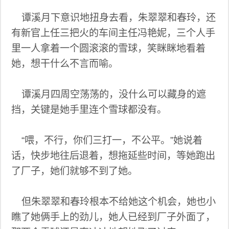
谭溪月下意识地扭身去看，朱翠翠和春玲，还
有新官上任三把火的车间主任冯艳妮，三个人手
里一人拿着一个圆滚滚的雪球，笑眯眯地看着
她，想干什么不言而喻。
谭溪月四周空荡荡的，没什么可以藏身的遮
挡，关键是她手里连个雪球都没有。
“喂，不行，你们三打一，不公平。”她说着
话，快步地往后退着，想拖延些时间，等她跑出
了厂子，她们就够不到了她。
但朱翠翠和春玲根本不给她这个机会，她也小
瞧了她俩手上的劲儿，她人已经到厂子外面了，