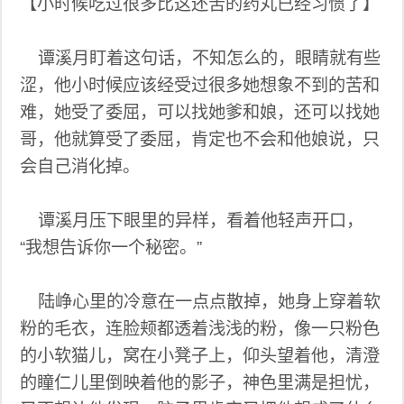
【小时候吃过很多比这还苦的药丸已经习惯了】
谭溪月盯着这句话，不知怎么的，眼睛就有些
涩，他小时候应该经受过很多她想象不到的苦和
难，她受了委屈，可以找她爹和娘，还可以找她
哥，他就算受了委屈，肯定也不会和他娘说，只
会自己消化掉。
谭溪月压下眼里的异样，看着他轻声开口，
“我想告诉你一个秘密。”
陆峥心里的冷意在一点点散掉，她身上穿着软
粉的毛衣，连脸颊都透着浅浅的粉，像一只粉色
的小软猫儿，窝在小凳子上，仰头望着他，清澄
的瞳仁儿里倒映着他的影子，神色里满是担忧，