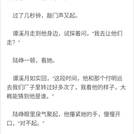
过了几秒钟，敲门声又起。
谭溪月走到他身边，试探着问，“我去让他们
走？”
陆峥一顿，看她。
谭溪月如实回，“这段时间，他和那个付明远
去我们厂子里转过好多次了，我看他的样子，大
概能猜到他是谁。”
陆峥眼里戾气聚起，他攥紧她的手，慢慢开
口，“对不起。”