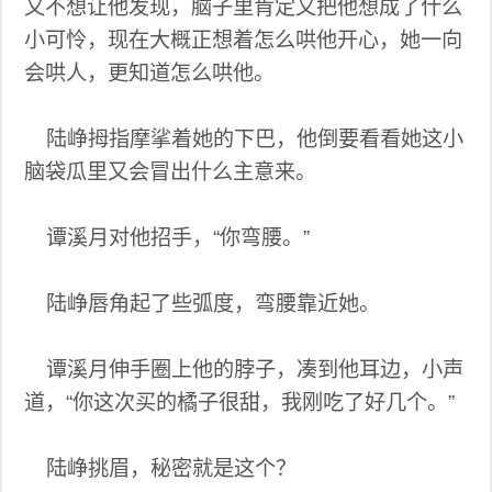
又不想让他发现，脑子里肯定又把他想成了什么
小可怜，现在大概正想着怎么哄他开心，她一向
会哄人，更知道怎么哄他。
陆峥拇指摩挲着她的下巴，他倒要看看她这小
脑袋瓜里又会冒出什么主意来。
谭溪月对他招手，“你弯腰。”
陆峥唇角起了些弧度，弯腰靠近她。
谭溪月伸手圈上他的脖子，凑到他耳边，小声
道，“你这次买的橘子很甜，我刚吃了好几个。”
陆峥挑眉，秘密就是这个？