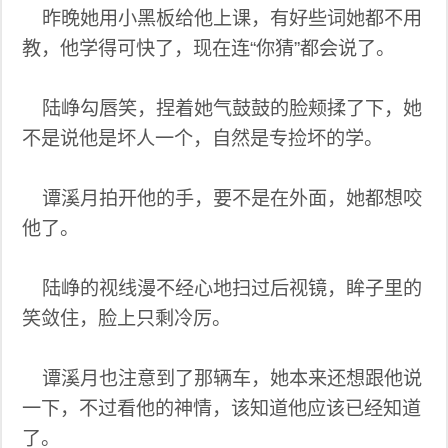
昨晚她用小黑板给他上课，有好些词她都不用
教，他学得可快了，现在连“你猜”都会说了。
陆峥勾唇笑，捏着她气鼓鼓的脸颊揉了下，她
不是说他是坏人一个，自然是专捡坏的学。
谭溪月拍开他的手，要不是在外面，她都想咬
他了。
陆峥的视线漫不经心地扫过后视镜，眸子里的
笑敛住，脸上只剩冷厉。
谭溪月也注意到了那辆车，她本来还想跟他说
一下，不过看他的神情，该知道他应该已经知道
了。