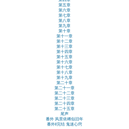
第五章
第六章
第七章
第八章
第九章
第十章
第十一章
第十二章
第十三章
第十四章
第十五章
第十六章
第十七章
第十八章
第十九章
第二十章
第二十一章
第二十二章
第二十三章
第二十四章
第二十五章
尾声
番外 风景依稀似旧年
番外‖完结 鬼迷心窍