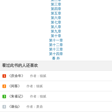
第三章
第四章
第五章
第六章
第七章
第八章
第九章
第十章
第十一章
第十二章
第十三章
第十四章
番 外
看过此书的人还喜欢
《庆余年》
作者：猫腻
1
《间客》
作者：猫腻
2
《朱雀记》
作者：猫腻
3
《诛仙》
作者：萧鼎
4