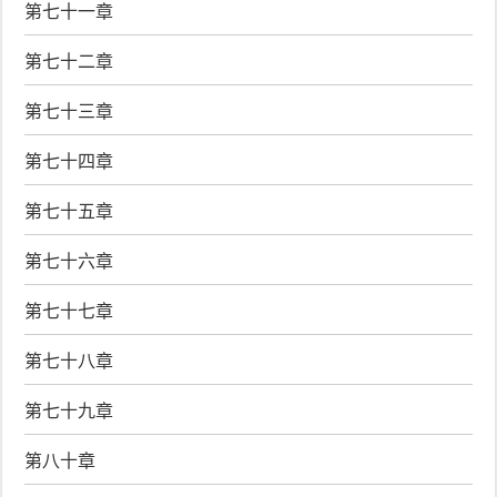
第七十一章
第七十二章
第七十三章
第七十四章
第七十五章
第七十六章
第七十七章
第七十八章
第七十九章
第八十章