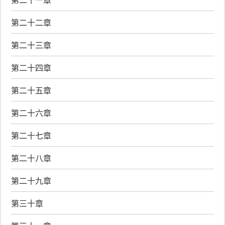
第二十一章
第二十二章
第二十三章
第二十四章
第二十五章
第二十六章
第二十七章
第二十八章
第二十九章
第三十章