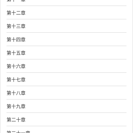
第十二章
第十三章
第十四章
第十五章
第十六章
第十七章
第十八章
第十九章
第二十章