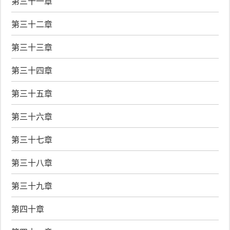
第三十一章
第三十二章
第三十三章
第三十四章
第三十五章
第三十六章
第三十七章
第三十八章
第三十九章
第四十章