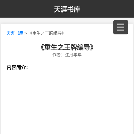
天涯书库
☰
天涯书库
> 《重生之王牌编导》
《重生之王牌编导》
作者：江月年年
内容简介：