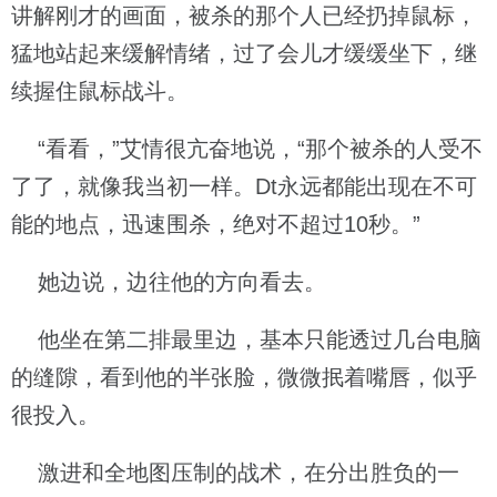
讲解刚才的画面，被杀的那个人已经扔掉鼠标，
猛地站起来缓解情绪，过了会儿才缓缓坐下，继
续握住鼠标战斗。
“看看，”艾情很亢奋地说，“那个被杀的人受不
了了，就像我当初一样。Dt永远都能出现在不可
能的地点，迅速围杀，绝对不超过10秒。”
她边说，边往他的方向看去。
他坐在第二排最里边，基本只能透过几台电脑
的缝隙，看到他的半张脸，微微抿着嘴唇，似乎
很投入。
激进和全地图压制的战术，在分出胜负的一