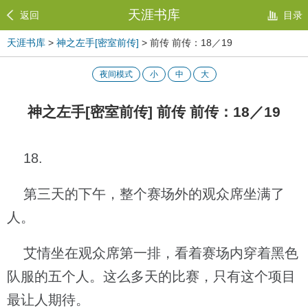
天涯书库
返回
目录
天涯书库
>
神之左手[密室前传]
> 前传 前传：18／19
夜间模式
小
中
大
神之左手[密室前传] 前传 前传：18／19
18.
第三天的下午，整个赛场外的观众席坐满了
人。
艾情坐在观众席第一排，看着赛场内穿着黑色
队服的五个人。这么多天的比赛，只有这个项目
最让人期待。