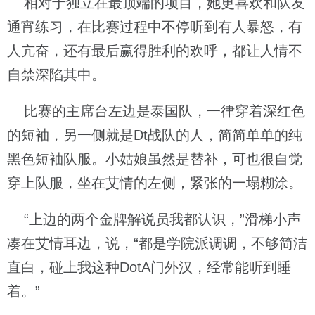
相对于独立在最顶端的项目，她更喜欢和队友
通宵练习，在比赛过程中不停听到有人暴怒，有
人亢奋，还有最后赢得胜利的欢呼，都让人情不
自禁深陷其中。
比赛的主席台左边是泰国队，一律穿着深红色
的短袖，另一侧就是Dt战队的人，简简单单的纯
黑色短袖队服。小姑娘虽然是替补，可也很自觉
穿上队服，坐在艾情的左侧，紧张的一塌糊涂。
“上边的两个金牌解说员我都认识，”滑梯小声
凑在艾情耳边，说，“都是学院派调调，不够简洁
直白，碰上我这种DotA门外汉，经常能听到睡
着。”