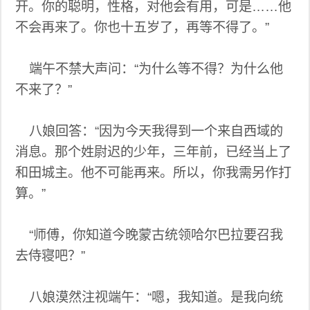
开。你的聪明，性格，对他会有用，可是……他
不会再来了。你也十五岁了，再等不得了。”
端午不禁大声问：“为什么等不得？为什么他
不来了？”
八娘回答：“因为今天我得到一个来自西域的
消息。那个姓尉迟的少年，三年前，已经当上了
和田城主。他不可能再来。所以，你我需另作打
算。”
“师傅，你知道今晚蒙古统领哈尔巴拉要召我
去侍寝吧？”
八娘漠然注视端午：“嗯，我知道。是我向统