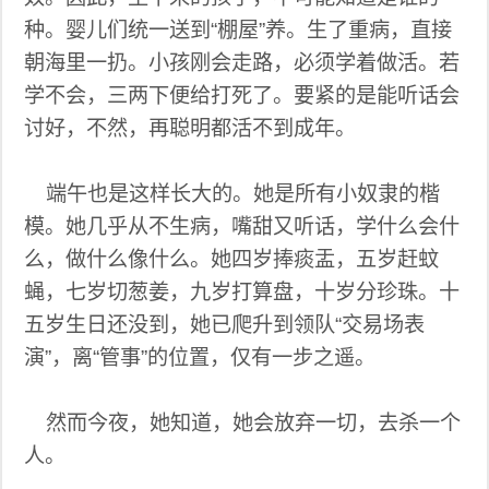
种。婴儿们统一送到“棚屋”养。生了重病，直接
朝海里一扔。小孩刚会走路，必须学着做活。若
学不会，三两下便给打死了。要紧的是能听话会
讨好，不然，再聪明都活不到成年。
端午也是这样长大的。她是所有小奴隶的楷
模。她几乎从不生病，嘴甜又听话，学什么会什
么，做什么像什么。她四岁捧痰盂，五岁赶蚊
蝇，七岁切葱姜，九岁打算盘，十岁分珍珠。十
五岁生日还没到，她已爬升到领队“交易场表
演”，离“管事”的位置，仅有一步之遥。
然而今夜，她知道，她会放弃一切，去杀一个
人。