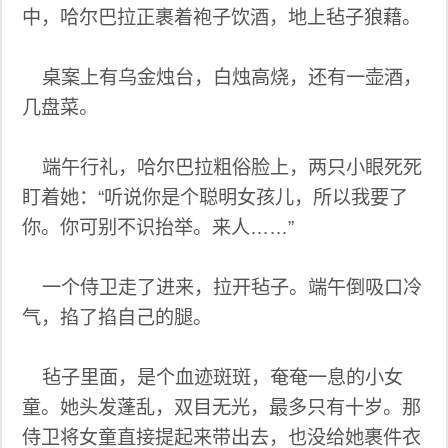
中，哈尔巴拉正裹着袍子饮酒，地上毡子狼藉。
桌案上有乌金烛台，白烛高烧，还有一壶酒，
几盘菜。
端午行礼，哈尔巴拉粗俗脸上，两只小眼死死
盯着她：“听说你是个聪明女孩儿，所以我要了
你。你可别不识抬举。来人……”
一个侍卫走了进来，拉开毡子。端午倒吸口冷
气，掐了掐自己的腿。
毡子里面，是个血迹斑斑，奄奄一息的小女
童。她头发蓬乱，双目无光，最多只有十岁。那
侍卫将女童直接提起来带出去，也没给她裹件衣