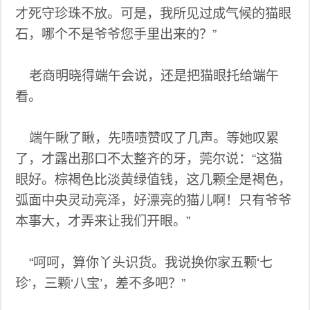
才死守珍珠不放。可是，我所见过成气候的猫眼
石，哪个不是爷爷您手里出来的？”
老商明晓得端午会说，还是把猫眼托给端午
看。
端午瞅了瞅，先啧啧赞叹了几声。等她叹累
了，才露出那口不太整齐的牙，莞尔说：“这猫
眼好。棕褐色比淡黄绿值钱，这几颗全是褐色，
弧面中央灵动亮泽，好漂亮的猫儿啊！只有爷爷
本事大，才弄来让我们开眼。”
“呵呵，算你丫头识货。我说换你家五颗‘七
珍’，三颗‘八宝’，差不多吧？”