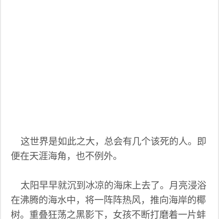
这世界是如此之大，总会有几个该死的人。即
便在天涯海角，也不例外。
太阳早早就沉到冰凉的海床上去了。月亮浸浴
在沸腾的海水中，将一阵阵热风，推向海岸的椰
树。重叠狂荡之黑影下，女孩不断打磨着一片蚌