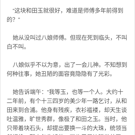
“这块和田玉就很好，难道是师傅多年前得到
的？”
她从没叫过八娘师傅。但现在死到临头，不叫
白不叫。
八娘似乎不以为意，出了一会儿神。不知想到
何种往事，她丑陋的面容竟隐隐有了光彩。
她告诉端午：“我等玉，也等一个人。大约十
二年前，有个十三四岁的美少年一路乞讨，从和
田来到合浦。他身有残疾，衣衫褴褛，却天生谈
吐温雅，旷世秀群，像极了和田之玉。当时，他
只带着块石头，却提出要换一斗的大珠，统领当