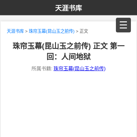
天涯书库
☰
天涯书库
>
珠帘玉幕(昆山玉之前传)
> 正文
珠帘玉幕(昆山玉之前传) 正文 第一
回：人间地狱
所属书籍:
珠帘玉幕(昆山玉之前传)