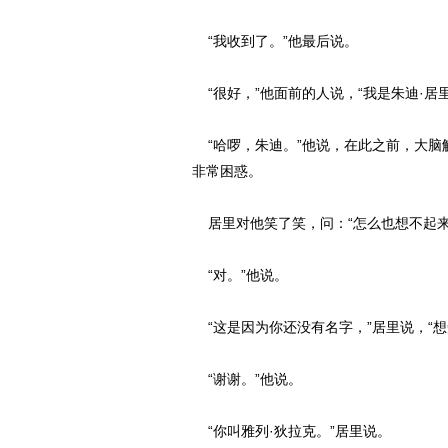
“我收到了。”他最后说。
“很好，”他面前的人说，“我是朱迪·居里
“哈啰，朱迪。”他说，在此之前，大脑
非常困惑。
居里对他笑了笑，问：“怎么也想不起来
“对。”他说。
“这是因为你还没有名字，”居里说，“想
“谢谢。”他说。
“你叫雅列·狄拉克。”居里说。