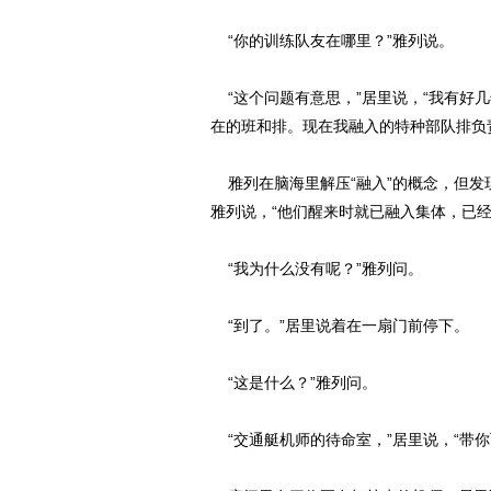
“你的训练队友在哪里？”雅列说。
“这个问题有意思，”居里说，“我有好
在的班和排。现在我融入的特种部队排负
雅列在脑海里解压“融入”的概念，但发
雅列说，“他们醒来时就已融入集体，已
“我为什么没有呢？”雅列问。
“到了。”居里说着在一扇门前停下。
“这是什么？”雅列问。
“交通艇机师的待命室，”居里说，“带