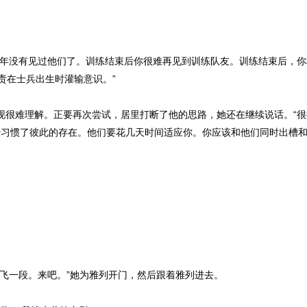
几年没有见过他们了。训练结束后你很难再见到训练队友。训练结束后，
责在士兵出生时灌输意识。”
现很难理解。正要再次尝试，居里打断了他的思路，她还在继续说话。“很
经习惯了彼此的存在。他们要花几天时间适应你。你应该和他们同时出槽和
你飞一段。来吧。”她为雅列开门，然后跟着雅列进去。