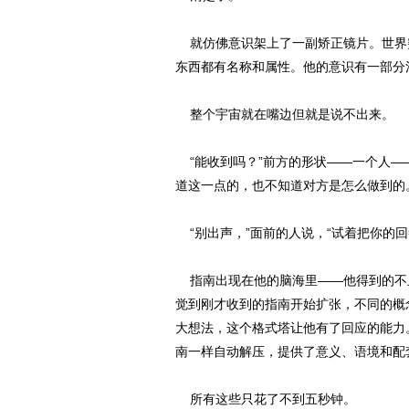
就仿佛意识架上了一副矫正镜片。世界
东西都有名称和属性。他的意识有一部分
整个宇宙就在嘴边但就是说不出来。
“能收到吗？”前方的形状——一个人—
道这一点的，也不知道对方是怎么做到的
“别出声，”面前的人说，“试着把你的
指南出现在他的脑海里——他得到的不
觉到刚才收到的指南开始扩张，不同的概
大想法，这个格式塔让他有了回应的能力
南一样自动解压，提供了意义、语境和配
所有这些只花了不到五秒钟。