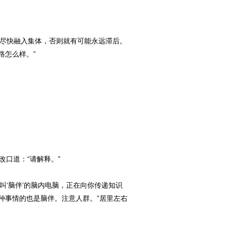
须尽快融入集体，否则就有可能永远滞后。
路怎么样。”
口道：“请解释。”
‘脑伴’的脑内电脑，正在向你传递知识
种事情的也是脑伴。注意人群。”居里左右