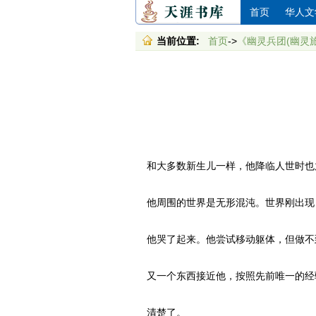
首页
华人文
当前位置:
首页
->
《幽灵兵团(幽灵旅
和大多数新生儿一样，他降临人世时也
他周围的世界是无形混沌。世界刚出现
他哭了起来。他尝试移动躯体，但做不
又一个东西接近他，按照先前唯一的经
清楚了。