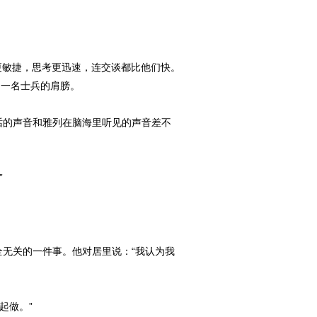
更敏捷，思考更迅速，连交谈都比他们快。
的一名士兵的肩膀。
话的声音和雅列在脑海里听见的声音差不
”
全无关的一件事。他对居里说：“我认为我
起做。”