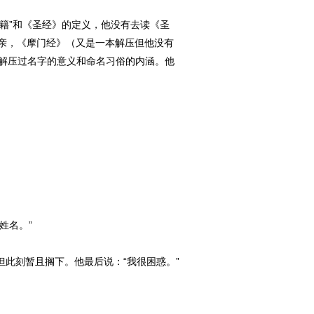
籍”和《圣经》的定义，他没有去读《圣
亲，《摩门经》（又是一本解压但他没有
已解压过名字的意义和命名习俗的内涵。他
姓名。”
此刻暂且搁下。他最后说：“我很困惑。”