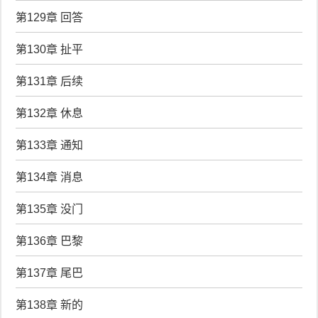
第129章 回答
第130章 扯平
第131章 后续
第132章 休息
第133章 通知
第134章 消息
第135章 没门
第136章 巴黎
第137章 尾巴
第138章 新的