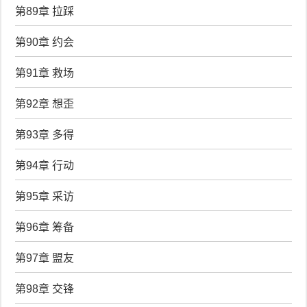
第89章 拉踩
第90章 约会
第91章 救场
第92章 想歪
第93章 多得
第94章 行动
第95章 采访
第96章 筹备
第97章 盟友
第98章 交锋