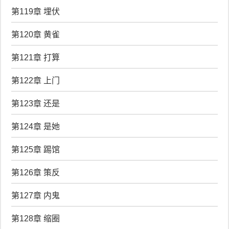
第119章 埋伏
第120章 黄雀
第121章 打算
第122章 上门
第123章 还是
第124章 是她
第125章 踢馆
第126章 策反
第127章 内鬼
第128章 缩圈