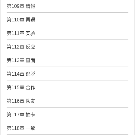
第109章 请假
第110章 再遇
第111章 实验
第112章 反应
第113章 直面
第114章 逃脱
第115章 合作
第116章 队友
第117章 抽卡
第118章 一致