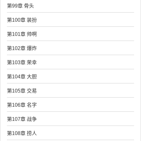
第99章 骨头
第100章 装扮
第101章 帅啊
第102章 爆炸
第103章 荣幸
第104章 大胆
第105章 交易
第106章 名字
第107章 战争
第108章 捞人