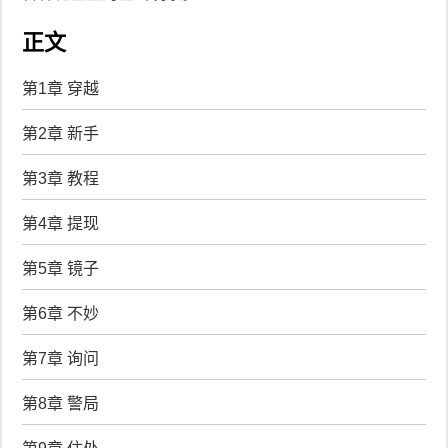
正文
第1章 穿越
第2章 新手
第3章 教程
第4章 提现
第5章 镜子
第6章 不妙
第7章 询问
第8章 警局