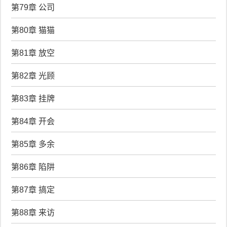
第79章 公司
第80章 猫猫
第81章 放空
第82章 光顾
第83章 挂牌
第84章 开会
第85章 多余
第86章 陷阱
第87章 搞定
第88章 来访