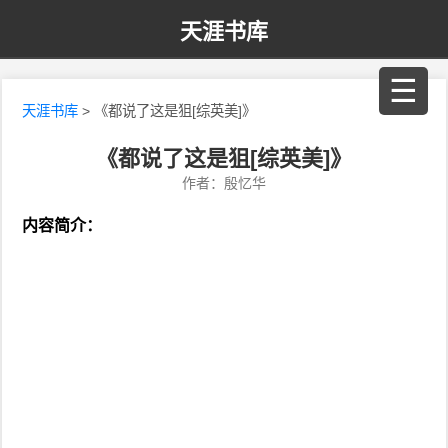
天涯书库
☰
天涯书库
> 《都说了这是狙[综英美]》
《都说了这是狙[综英美]》
作者：殷忆华
内容简介：