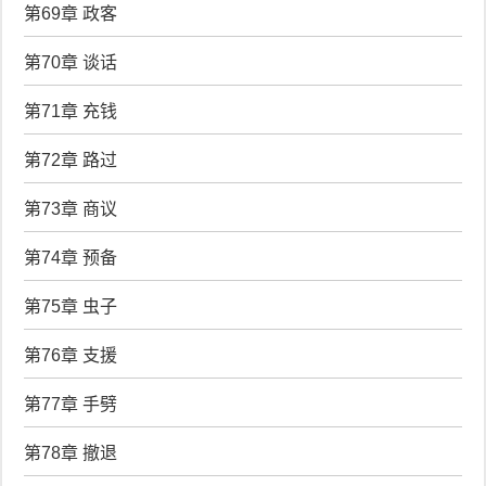
第69章 政客
第70章 谈话
第71章 充钱
第72章 路过
第73章 商议
第74章 预备
第75章 虫子
第76章 支援
第77章 手劈
第78章 撤退