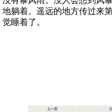
没有暴风雨。没人会想到风
地躺着。遥远的地方传过来
觉睡着了。
上一页
《