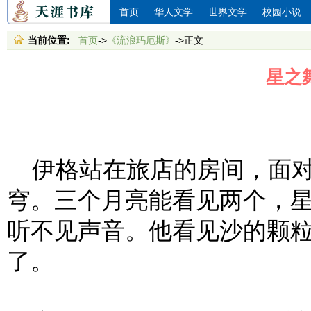
首页
华人文学
世界文学
校园小说
当前位置:
首页
->
《流浪玛厄斯》
->正文
星之
伊格站在旅店的房间，面对
穹。三个月亮能看见两个，
听不见声音。他看见沙的颗
了。