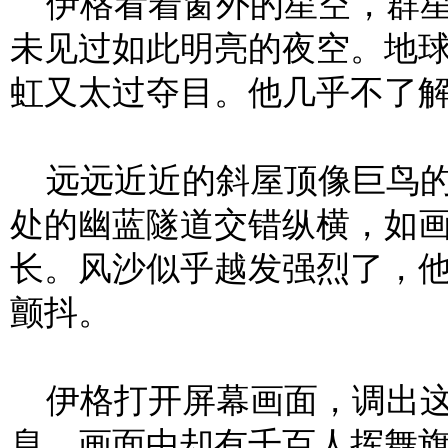
伊格看着窗外的星空，群星
未见过如此明亮的夜空。地
虹又太过夺目。他几乎不了
远远近近的斜屋顶像巨鸟的
处的幽蓝隧道交错纵横，如
长。风沙似乎越发强烈了，
颤抖。
伊格打开屏幕画面，调出这
息，画面中却有千百人挥舞