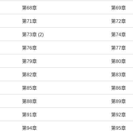
第68章
第69章
第71章
第72章
第73章 (2)
第74章
第76章
第77章
第79章
第80章
第82章
第83章
第85章
第86章
第88章
第89章
第91章
第92章
第94章
第95章