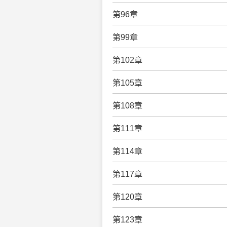
第96章
第99章
第102章
第105章
第108章
第111章
第114章
第117章
第120章
第123章