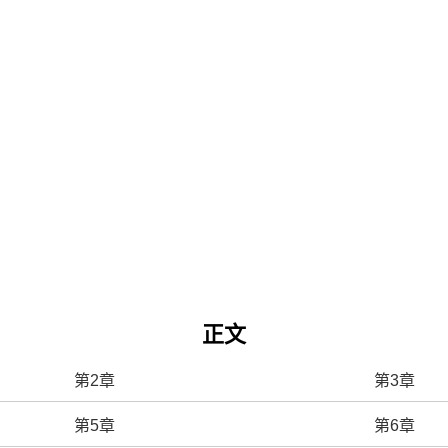
正文
第2章
第3章
第5章
第6章