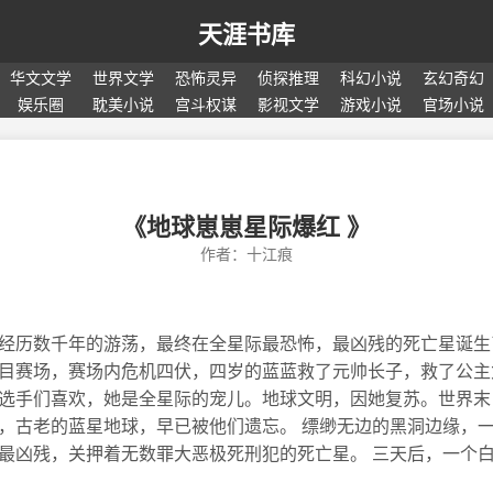
天涯书库
华文文学
世界文学
恐怖灵异
侦探推理
科幻小说
玄幻奇幻
娱乐圈
耽美小说
宫斗权谋
影视文学
游戏小说
官场小说
《地球崽崽星际爆红 》
作者：十江痕
经历数千年的游荡，最终在全星际最恐怖，最凶残的死亡星诞生
目赛场，赛场内危机四伏，四岁的蓝蓝救了元帅长子，救了公主
选手们喜欢，她是全星际的宠儿。地球文明，因她复苏。世界末日，
，古老的蓝星地球，早已被他们遗忘。 缥缈无边的黑洞边缘，
最凶残，关押着无数罪大恶极死刑犯的死亡星。 三天后，一个