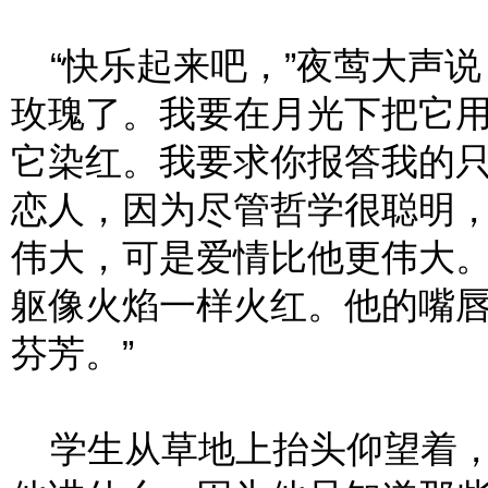
“快乐起来吧，”夜莺大声说
玫瑰了。我要在月光下把它
它染红。我要求你报答我的
恋人，因为尽管哲学很聪明
伟大，可是爱情比他更伟大
躯像火焰一样火红。他的嘴
芬芳。”
学生从草地上抬头仰望着，