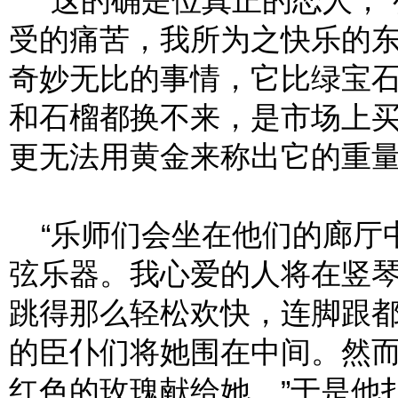
“这的确是位真正的恋人，”
受的痛苦，我所为之快乐的
奇妙无比的事情，它比绿宝
和石榴都换不来，是市场上
更无法用黄金来称出它的重量
“乐师们会坐在他们的廊厅中
弦乐器。我心爱的人将在竖
跳得那么轻松欢快，连脚跟
的臣仆们将她围在中间。然
红色的玫瑰献给她。”于是他