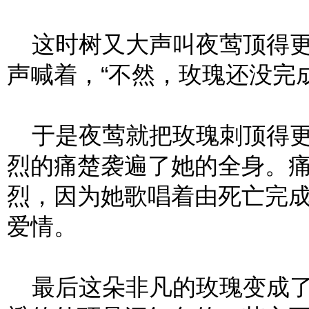
这时树又大声叫夜莺顶得更紧
声喊着，“不然，玫瑰还没完
于是夜莺就把玫瑰刺顶得更
烈的痛楚袭遍了她的全身。
烈，因为她歌唱着由死亡完
爱情。
最后这朵非凡的玫瑰变成了