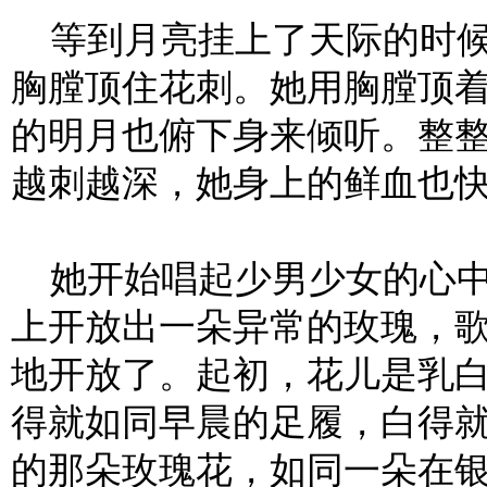
等到月亮挂上了天际的时候
胸膛顶住花刺。她用胸膛顶
的明月也俯下身来倾听。整
越刺越深，她身上的鲜血也
她开始唱起少男少女的心中
上开放出一朵异常的玫瑰，
地开放了。起初，花儿是乳
得就如同早晨的足履，白得
的那朵玫瑰花，如同一朵在