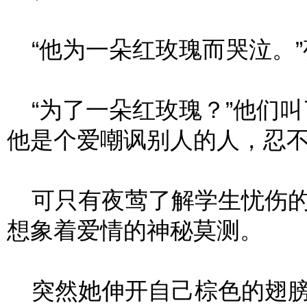
“他为一朵红玫瑰而哭泣。”
“为了一朵红玫瑰？”他们叫
他是个爱嘲讽别人的人，忍
可只有夜莺了解学生忧伤的
想象着爱情的神秘莫测。
突然她伸开自己棕色的翅膀