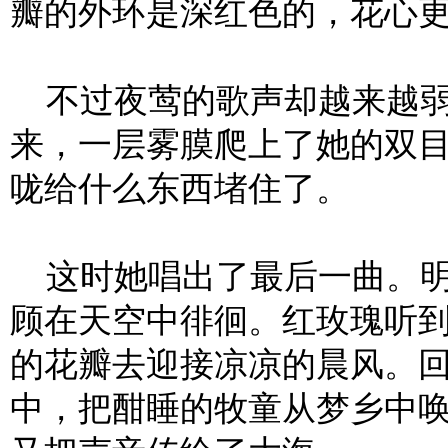
瓣的外环是深红色的，花心
不过夜莺的歌声却越来越弱
来，一层雾膜爬上了她的双
咙给什么东西堵住了。
这时她唱出了最后一曲。明
顾在天空中徘徊。红玫瑰听
的花瓣去迎接凉凉的晨风。
中，把酣睡的牧童从梦乡中