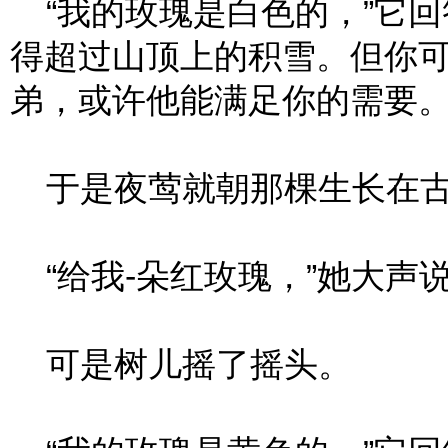
“我的玫瑰是白色的，”它回
得超过山顶上的积雪。但你
弟，或许他能满足你的需要。
于是夜莺就朝那棵生长在古
“给我-朵红玫瑰，”她大声说
可是树儿摇了摇头。