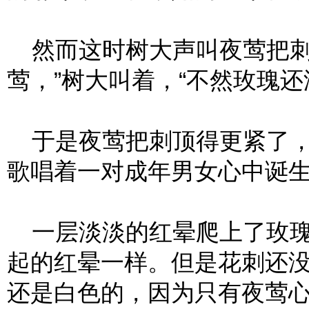
然而这时树大声叫夜莺把刺
莺，”树大叫着，“不然玫瑰还
于是夜莺把刺顶得更紧了，
歌唱着一对成年男女心中诞
一层淡淡的红晕爬上了玫瑰
起的红晕一样。但是花刺还
还是白色的，因为只有夜莺