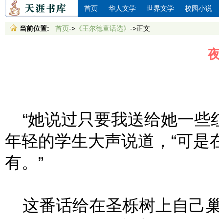
首页
华人文学
世界文学
校园小说
当前位置:
首页
->
《王尔德童话选》
->正文
“她说过只要我送给她一些红
年轻的学生大声说道，“可是
有。”
这番话给在圣栎树上自己巢