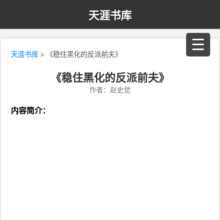
天涯书库
☰
天涯书库
> 《稳住黑化的反派前夫》
《稳住黑化的反派前夫》
作者：赵史觉
内容简介：