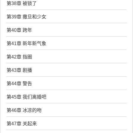
第38章 被锁了
第39章 撒旦和少女
第40章 跨年
第41章 新年新气象
第42章 指圈
第43章 剧播
第44章 警告
第45章 我们离婚吧
第46章 冰凉的吻
第47章 关起来