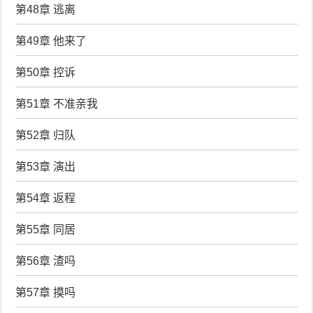
第48章 逃离
第49章 他来了
第50章 控诉
第51章 不准亲我
第52章 归队
第53章 演出
第54章 返程
第55章 同居
第56章 渣吗
第57章 摸吗