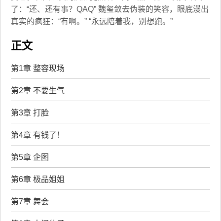
了：“还、还有事？QAQ” 魏玺敛去伪装的笑容，眼底漫出
真实的疯狂：“有啊。” “永远陪着我，别想跑。”
正文
第1章 整容现场
第2章 不要生气
第3章 打脸
第4章 有钱了！
第5章 企图
第6章 极品姐姐
第7章 舞会