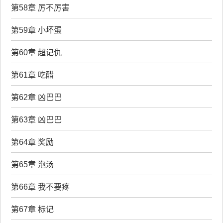
第58章 厉不厉害
第59章 小坏蛋
第60章 超记仇
第61章 吃醋
第62章 凶巴巴
第63章 凶巴巴
第64章 奖励
第65章 泡汤
第66章 我不要疼
第67章 标记