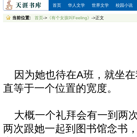
首页
华人文学
世界文学
校园小说
当前位置:
首页
->
《有个女孩叫Feeling》
->正文
因为她也待在A班，就坐在
直等于一个位置的宽度。
大概一个礼拜会有一到两次
两次跟她一起到图书馆念书