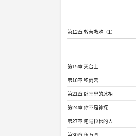
第12章 救苦救难（1）
第15章 天台上
第18章 积雨云
第21章 卧室里的冰柜
第24章 你不是神探
第27章 跑马拉松的人
第30章 伍万圆