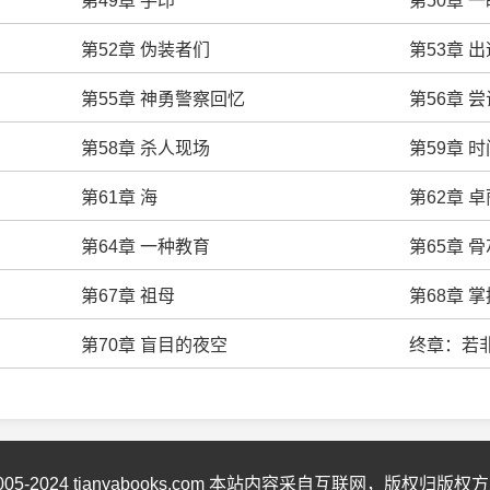
第49章 手印
第50章 
第52章 伪装者们
第53章 出
第55章 神勇警察回忆
第56章 
第58章 杀人现场
第59章 
第61章 海
第62章 
第64章 一种教育
第65章 骨
第67章 祖母
第68章 
第70章 盲目的夜空
终章：若
2005-2024 tianyabooks.com 本站内容采自互联网，版权归版权