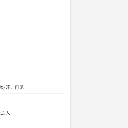
师你好，再见
父之人