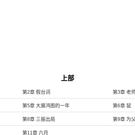
上部
第2章 假台词
第3章 老
第5章 大展鸿图的一年
第6章 鼠
第8章 三振出局
第9章 为
第11章 六月