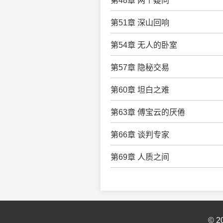
第48章 两个疑问
第51章 深山回响
第54章 无人的卧室
第57章 隐秘交易
第60章 坦白之难
第63章 傅宝云的厌倦
第66章 谈判专家
第69章 人质之间
© 