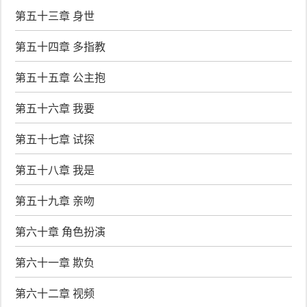
第五十三章 身世
第五十四章 多指教
第五十五章 公主抱
第五十六章 我要
第五十七章 试探
第五十八章 我是
第五十九章 亲吻
第六十章 角色扮演
第六十一章 欺负
第六十二章 视频