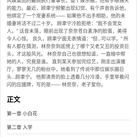
风娱集团的最高执行董事长，整个娱乐圈，他有手眼通天
的能力。最近，顾聿宁频繁出现幻觉，有个声音告诉他，
他绑定了一个宠妻系统—— 如果他不出手相助，他的未
婚妻将活不过二十岁。 顾聿宁冷脸拒绝：“我不会宠女
人。” 话音未落，眼前出现了奈奈苍白素净的脸蛋，美得
令人心惊。 良久，顾聿宁面无表情道：“但...可以学。” 所
有人都在猜测，林奈奈到底傍上了哪个又老又丑的投资巨
头，才这般风光。 林奈奈自己也很想知道，一直暗中帮
她的人，究竟是谁。 直到某天参加完综艺，刚走出演播
厅，寥寥无几的粉丝中，她看到了传说中那位娱乐圈巨
头...顾聿宁。 他那清贵的脸上透着几分冷漠，手里举着闪
闪的应援牌，写的是—— 林奈奈，老子爱你。
正文
第一章 小白花
第二章 入学