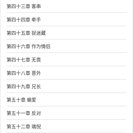
第四十三章 客串
第四十四章 牵手
第四十五章 捉迷藏
第四十六章 作为情侣
第四十七章 无畏
第四十八章 意外
第四十九章 兄长
第五十章 偏爱
第五十一章 反对
第五十二章 端倪