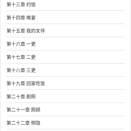
第十三章 约饭
第十四章 晚宴
第十五章 我的女伴
第十六章 一更
第十七章 二更
第十八章 三更
第十九章 回家吃饭
第二十章 剧照
第二十一章 照顾
第二十二章 恻隐