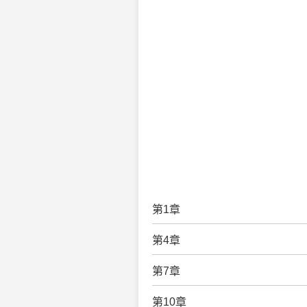
第1章
第4章
第7章
第10章