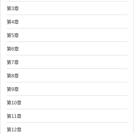
第3章
第4章
第5章
第6章
第7章
第8章
第9章
第10章
第11章
第12章