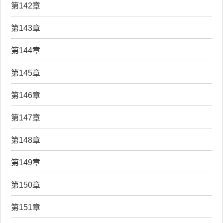
第142章
第143章
第144章
第145章
第146章
第147章
第148章
第149章
第150章
第151章