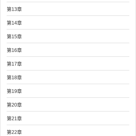
第13章
第14章
第15章
第16章
第17章
第18章
第19章
第20章
第21章
第22章