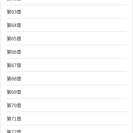
第63章
第64章
第65章
第66章
第67章
第68章
第69章
第70章
第71章
第72章