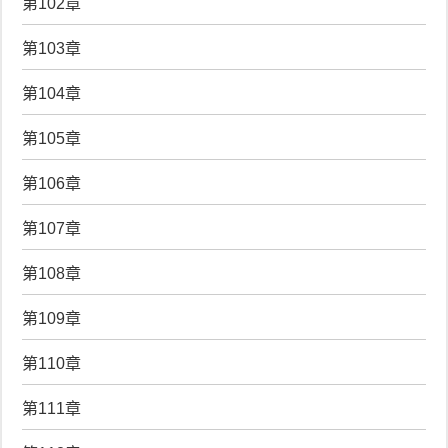
第102章
第103章
第104章
第105章
第106章
第107章
第108章
第109章
第110章
第111章