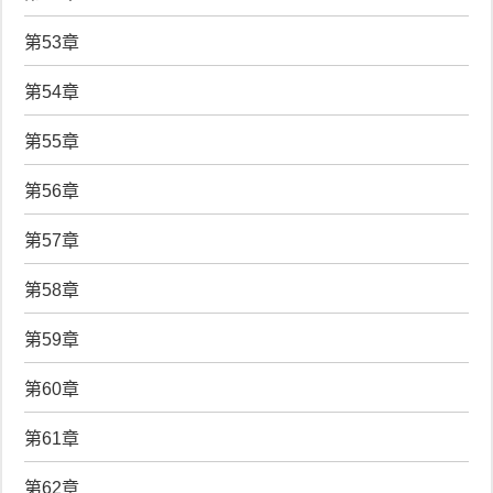
第53章
第54章
第55章
第56章
第57章
第58章
第59章
第60章
第61章
第62章