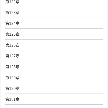
第122章
第123章
第124章
第125章
第126章
第127章
第128章
第129章
第130章
第131章