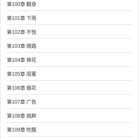
第100章 翻身
第101章 下雨
第102章 不悦
第103章 顺路
第104章 棉花
第105章 闺蜜
第106章 烟花
第107章 广告
第108章 挑衅
第109章 吃醋