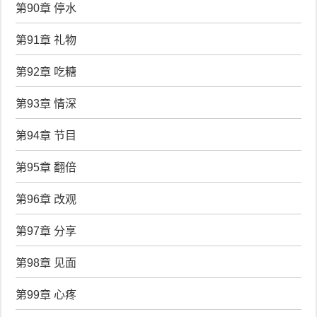
第90章 停水
第91章 礼物
第92章 吃糖
第93章 情深
第94章 节目
第95章 翻倍
第96章 改观
第97章 分享
第98章 见面
第99章 心疼