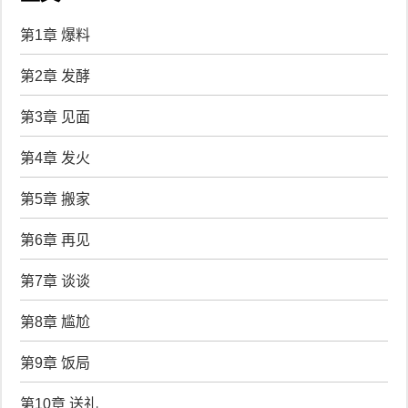
第1章 爆料
第2章 发酵
第3章 见面
第4章 发火
第5章 搬家
第6章 再见
第7章 谈谈
第8章 尴尬
第9章 饭局
第10章 送礼