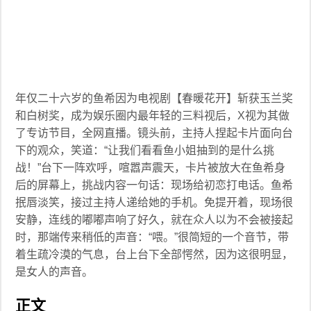
年仅二十六岁的鱼希因为电视剧【春暖花开】斩获玉兰奖
和白树奖，成为娱乐圈内最年轻的三料视后，X视为其做
了专访节目，全网直播。镜头前，主持人捏起卡片面向台
下的观众，笑道：“让我们看看鱼小姐抽到的是什么挑
战！”台下一阵欢呼，喧嚣声震天，卡片被放大在鱼希身
后的屏幕上，挑战内容一句话：现场给初恋打电话。鱼希
抿唇淡笑，接过主持人递给她的手机。免提开着，现场很
安静，连线的嘟嘟声响了好久，就在众人以为不会被接起
时，那端传来稍低的声音：“喂。”很简短的一个音节，带
着生疏冷漠的气息，台上台下全部愕然，因为这很明显，
是女人的声音。
正文