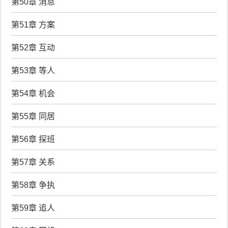
第50章 消息
第51章 方案
第52章 互动
第53章 等人
第54章 机会
第55章 同居
第56章 探班
第57章 关系
第58章 争执
第59章 追人