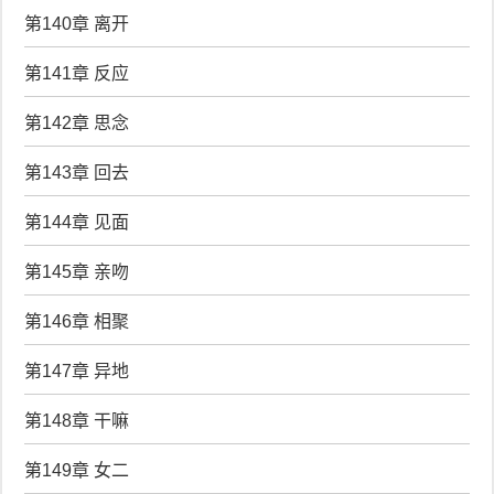
第140章 离开
第141章 反应
第142章 思念
第143章 回去
第144章 见面
第145章 亲吻
第146章 相聚
第147章 异地
第148章 干嘛
第149章 女二