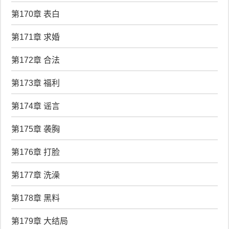
第170章 表白
第171章 求婚
第172章 合法
第173章 福利
第174章 谣言
第175章 袭胸
第176章 打脸
第177章 洗澡
第178章 黑料
第179章 大结局