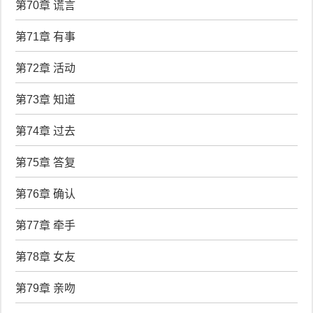
第70章 谎言
第71章 有事
第72章 活动
第73章 知道
第74章 过去
第75章 答复
第76章 确认
第77章 牵手
第78章 女友
第79章 亲吻