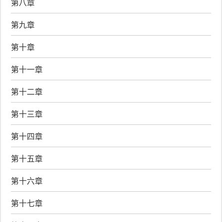
第八章
第九章
第十章
第十一章
第十二章
第十三章
第十四章
第十五章
第十六章
第十七章