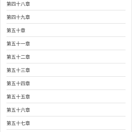
第四十八章
第四十九章
第五十章
第五十一章
第五十二章
第五十三章
第五十四章
第五十五章
第五十六章
第五十七章