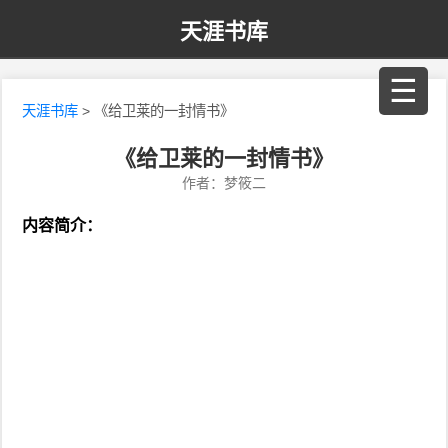
天涯书库
☰
天涯书库
> 《给卫莱的一封情书》
《给卫莱的一封情书》
作者：梦筱二
内容简介：