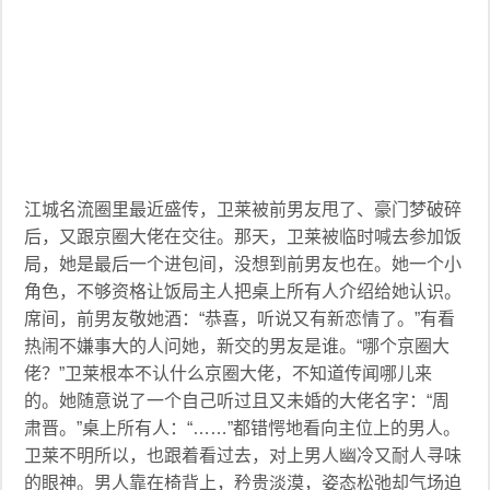
江城名流圈里最近盛传，卫莱被前男友甩了、豪门梦破碎
后，又跟京圈大佬在交往。那天，卫莱被临时喊去参加饭
局，她是最后一个进包间，没想到前男友也在。她一个小
角色，不够资格让饭局主人把桌上所有人介绍给她认识。
席间，前男友敬她酒：“恭喜，听说又有新恋情了。”有看
热闹不嫌事大的人问她，新交的男友是谁。“哪个京圈大
佬？”卫莱根本不认什么京圈大佬，不知道传闻哪儿来
的。她随意说了一个自己听过且又未婚的大佬名字：“周
肃晋。”桌上所有人：“……”都错愕地看向主位上的男人。
卫莱不明所以，也跟着看过去，对上男人幽冷又耐人寻味
的眼神。男人靠在椅背上，矜贵淡漠，姿态松弛却气场迫