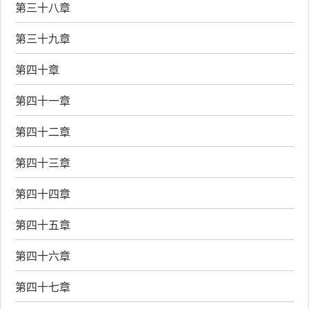
第三十八章
第三十九章
第四十章
第四十一章
第四十二章
第四十三章
第四十四章
第四十五章
第四十六章
第四十七章