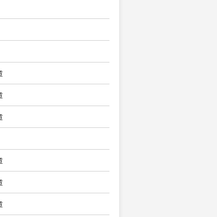
章
章
章
章
章
章