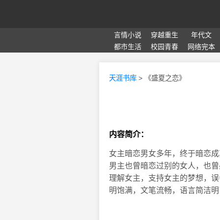
言情小说
穿越重生
年代文
都市生活
校园青春
网络完本
天涯书库
> 《盛夏之恋》
内容简介：
女主暗恋男女多年，终于暗恋成
男主也曾暗恋过别的女人，也曾
理解女主，支持女主的梦想，误
明饱满，文笔流畅，语言简洁明