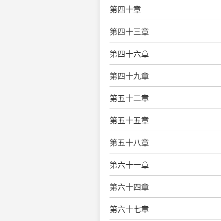
第四十章
第四十三章
第四十六章
第四十九章
第五十二章
第五十五章
第五十八章
第六十一章
第六十四章
第六十七章