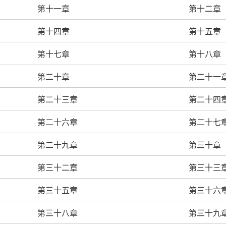
第十一章
第十二章
第十四章
第十五章
第十七章
第十八章
第二十章
第二十一
第二十三章
第二十四
第二十六章
第二十七
第二十九章
第三十章
第三十二章
第三十三
第三十五章
第三十六
第三十八章
第三十九