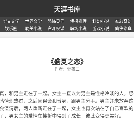
天涯书库
华文文学
世界文学
恐怖灵异
侦探推理
科幻小说
玄幻奇幻
娱乐圈
耽美小说
宫斗权谋
职场小说
游戏小说
仙侠修真
《盛夏之恋》
作者：梦筱二
真，和男主走在了一起。女主一直以为男主是性格冷淡的人，感
感情炽热过，之后因误会和替身，跟男主分手。男主并未放弃这
会澄清后，两人重新走在了一起，女主也再次站在了自己喜欢的
了，男女主的爱情在挫折中得到了成长，彼此变得更美好。