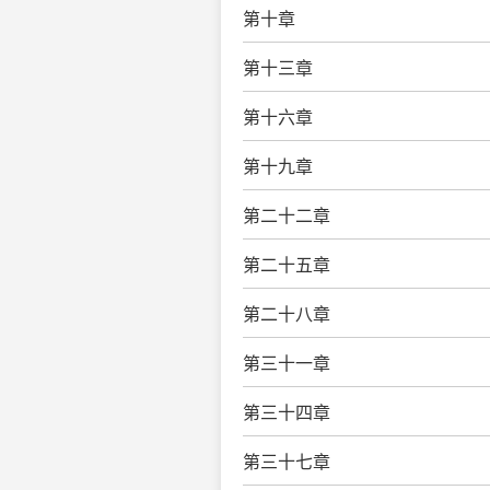
第十章
第十三章
第十六章
第十九章
第二十二章
第二十五章
第二十八章
第三十一章
第三十四章
第三十七章