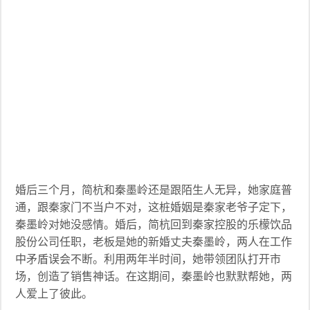
婚后三个月，简杭和秦墨岭还是跟陌生人无异，她家庭普
通，跟秦家门不当户不对，这桩婚姻是秦家老爷子定下，
秦墨岭对她没感情。婚后，简杭回到秦家控股的乐檬饮品
股份公司任职，老板是她的新婚丈夫秦墨岭，两人在工作
中矛盾误会不断。利用两年半时间，她带领团队打开市
场，创造了销售神话。在这期间，秦墨岭也默默帮她，两
人爱上了彼此。