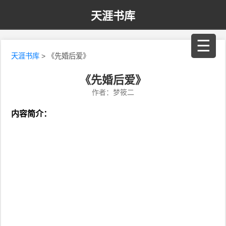
天涯书库
☰
天涯书库
> 《先婚后爱》
《先婚后爱》
作者：梦筱二
内容简介：