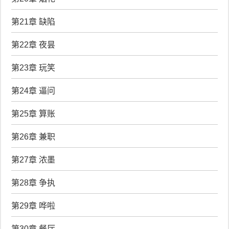
第21章 缺陷
第22章 夜昙
第23章 玩笑
第24章 逼问
第25章 算账
第26章 兼职
第27章 浓墨
第28章 争执
第29章 哗啦
第30章 餐厅