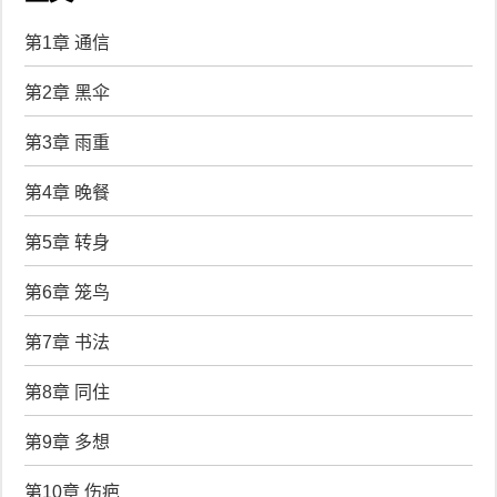
第1章 通信
第2章 黑伞
第3章 雨重
第4章 晚餐
第5章 转身
第6章 笼鸟
第7章 书法
第8章 同住
第9章 多想
第10章 伤疤