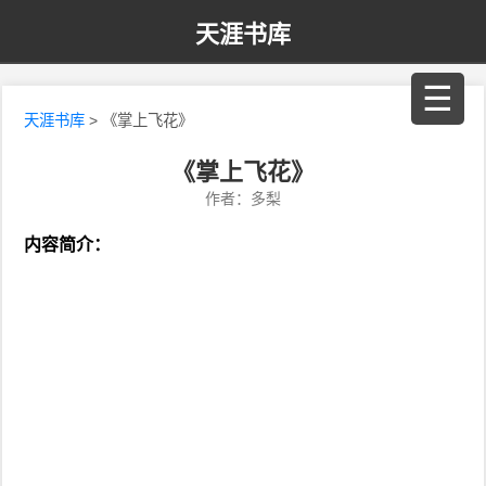
天涯书库
☰
天涯书库
> 《掌上飞花》
《掌上飞花》
作者：多梨
内容简介：