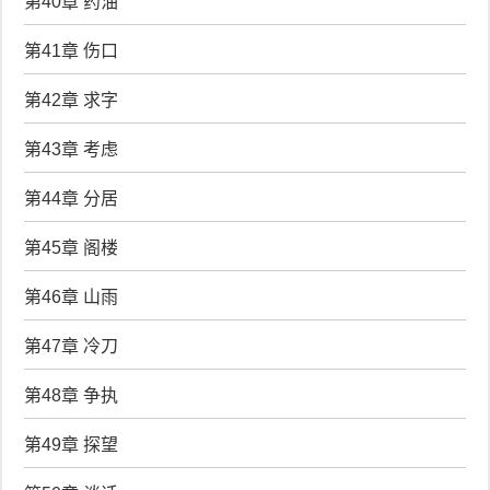
第40章 药油
第41章 伤口
第42章 求字
第43章 考虑
第44章 分居
第45章 阁楼
第46章 山雨
第47章 冷刀
第48章 争执
第49章 探望