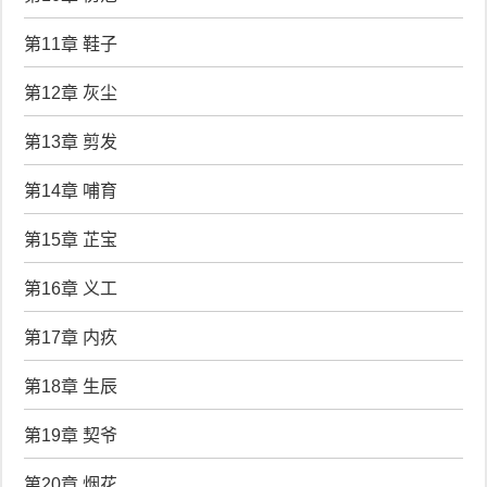
第11章 鞋子
第12章 灰尘
第13章 剪发
第14章 哺育
第15章 芷宝
第16章 义工
第17章 内疚
第18章 生辰
第19章 契爷
第20章 烟花