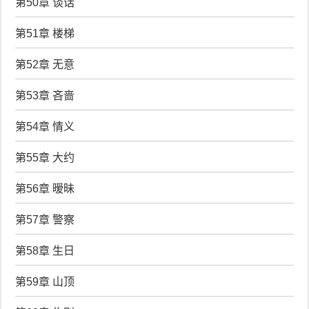
第50章 谈话
第51章 楼梯
第52章 无意
第53章 吝啬
第54章 情义
第55章 大约
第56章 暧昧
第57章 警察
第58章 生日
第59章 山顶