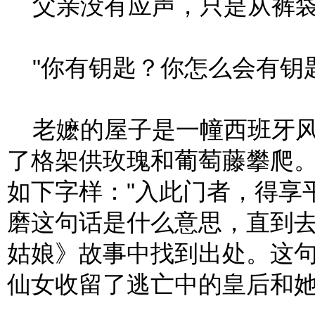
父亲没有应声，只是从裤袋
"你有钥匙？你怎么会有钥匙
老嬷的屋子是一幢西班牙风
了格架供玫瑰和葡萄藤攀爬
如下字样："入此门者，得享
磨这句话是什么意思，直到
姑娘》故事中找到出处。这
仙女收留了逃亡中的皇后和