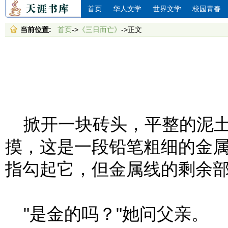
首页
华人文学
世界文学
校园青春
当前位置:
首页
->
《三日而亡》
->正文
掀开一块砖头，平整的泥土
摸，这是一段铅笔粗细的金
指勾起它，但金属线的剩余
"是金的吗？"她问父亲。