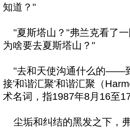
知道？"
"夏斯塔山？"弗兰克看了一
为啥要去夏斯塔山？"
"去和天使沟通什么的——
接'和谐汇聚'和谐汇聚（Harmo
术名词，指1987年8月16至
尘垢和纠结的黑发之下，弗