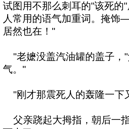
试图用不那么刺耳的"该死的"原
人常用的语气加重词。掩饰—
居然也在！"
"老嬷没盖汽油罐的盖子，"
气。"
"刚才那震死人的轰隆一下又
父亲跷起大拇指，朝后一指