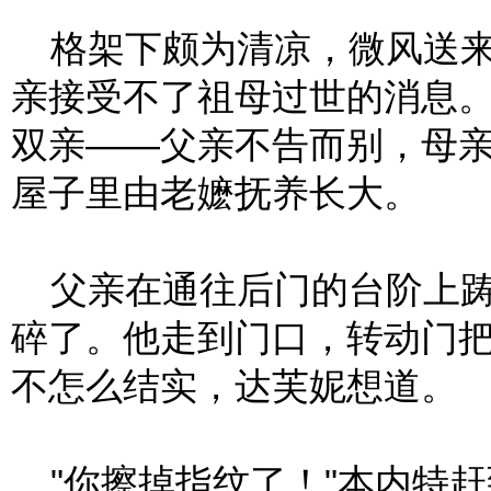
格架下颇为清凉，微风送来
亲接受不了祖母过世的消息
双亲——父亲不告而别，母
屋子里由老嬷抚养长大。
父亲在通往后门的台阶上踌
碎了。他走到门口，转动门
不怎么结实，达芙妮想道。
"你擦掉指纹了！"本内特赶