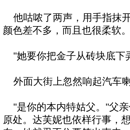
他咕哝了两声，用手指抹开更
颜色差不多，而且也很柔软。
"她要你把金子从砖块底下弄
外面大街上忽然响起汽车喇
"是你的本内特姑父。"父
原处。达芙妮也依样行事，