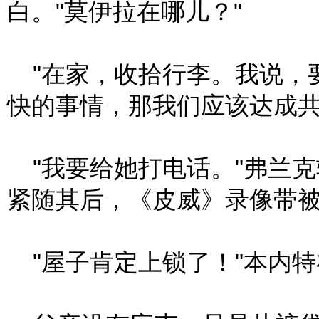
白。"莫伊拉在哪儿？"
"在家，收拾行李。我说，
快的事情，那我们应该达成共
"我要给她打电话。"弗兰
紧随其后，《皮威》录像带
"屋子肯定上锁了！"本内特