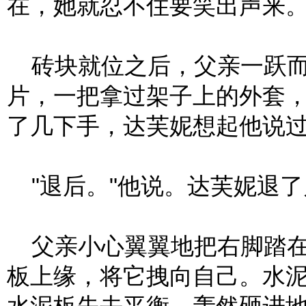
在，她就忍不住要笑出声来
砖块就位之后，父亲一跃而
片，一把拿过架子上的外套
了几下手，达芙妮想起他说
"退后。"他说。达芙妮退了
父亲小心翼翼地把右脚踏在
板上缘，将它拽向自己。水