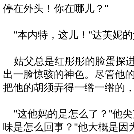
停在外头！你在哪儿？"
"本内特，这儿！"达芙妮的
姑父总是红彤彤的脸蛋探进
出一脸惊骇的神色。尽管他
把他的胡须弄得一绺一绺的
"这他妈的是怎么了？"他尖
味是怎么回事？"他大概是因