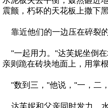
水泥板失去平衡，轰然砸进
震颤，朽坏的天花板上撒下
靠近他们的一边压在碎裂的
"一起用力。"达芙妮坐倒
亲则跪在砖块地面上，用掌
"数到三，"他说，"一，二，
达芙妮和父亲同时发力，水