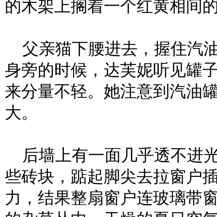
的木架上搁着一个红黄相间
父亲猫下腰进去，握住汽油
身旁的时候，达芙妮听见罐
来分量不轻。她注意到汽油
大。
后墙上有一面几乎透不进光
些砖块，踮起脚尖去拉窗户
力，结果整扇窗户连玻璃带