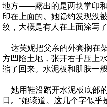
地方——露出的是两块掌印
印在上面的。她隐约发现没
纹，大概是有人在上面涂写
达芙妮把父亲的外套搁在架
方凹陷土地，张开右手压上
缩了回来。水泥板和肌肤一
她用鞋沿蹭开水泥板底部的湿泥
日。"她读道。这几个字似乎