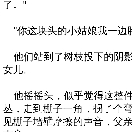
了。"
"你这块头的小姑娘我一边胳
他们站到了树枝投下的阴影
女儿。
他摇摇头，似乎觉得这整件
丛，走到棚子一角，拐了个
见棚子墙壁摩擦的声音，父