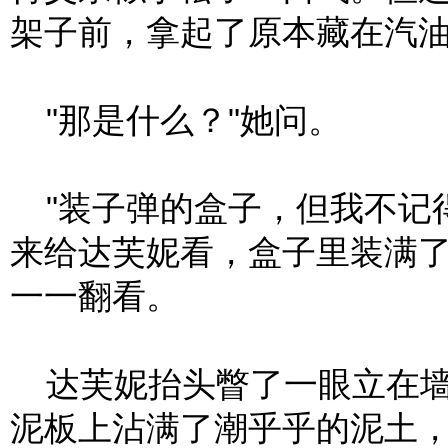
架子前，拿起了原本藏在汽
"那是什么？"她问。
"装子弹的盒子，但我不记
来给达芙妮看，盒子里装满
一一翻看。
达芙妮抬头瞥了一眼立在墙
泥板上沾满了潮乎乎的泥土