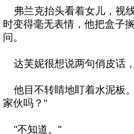
弗兰克抬头看着女儿，视线
时变得毫无表情，他把盒子搁
问。
达芙妮很想说两句俏皮话，
他目不转睛地盯着水泥板。
家伙吗？"
"不知道。"