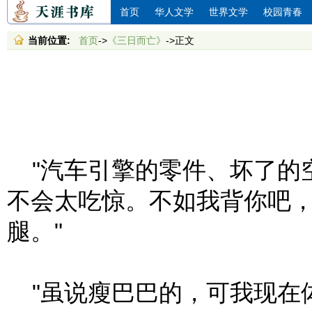
首页
华人文学
世界文学
校园青春
当前位置:
首页
->
《三日而亡》
->正文
"汽车引擎的零件、坏了的
不会太吃惊。不如我背你吧
腿。"
"虽说瘦巴巴的，可我现在