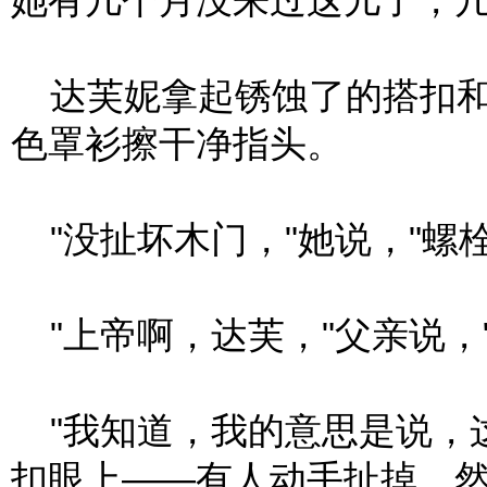
她有几个月没来过这儿了，几
达芙妮拿起锈蚀了的搭扣和
色罩衫擦干净指头。
"没扯坏木门，"她说，"螺
"上帝啊，达芙，"父亲说，
"我知道，我的意思是说，
扣眼上——有人动手扯掉，然