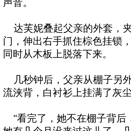
声音。
达芙妮叠起父亲的外套，夹
门，伸出右手抓住棕色挂锁
同时从木板上脱落下来。
几秒钟后，父亲从棚子另外
流浃背，白衬衫上挂满了灰
"看完了，她不在棚子背后，