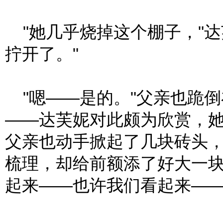
"她几乎烧掉这个棚子，"达
拧开了。"
"嗯——是的。"父亲也跪
——达芙妮对此颇为欣赏，
父亲也动手掀起了几块砖头
梳理，却给前额添了好大一
起来——也许我们看起来—