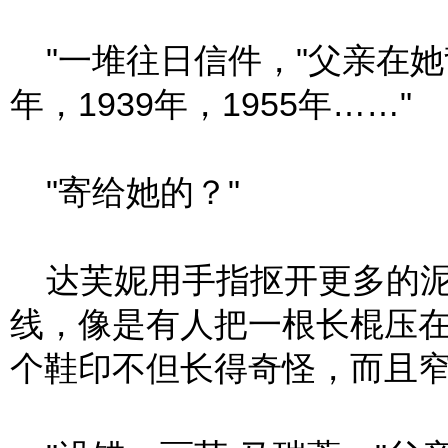
"一堆往日信件，"父亲在她背
年，1939年，1955年……"
"寄给她的？"
达芙妮用手指抠开更多的泥
线，像是有人把一根长棍压
个鞋印不但长得奇怪，而且