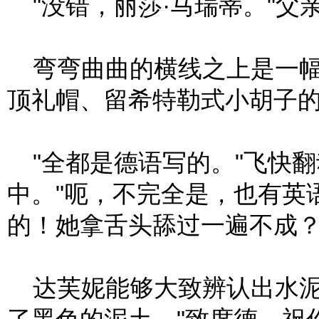
"没错，丽莎·马瑞蒂。"父
弯弯曲曲的横线之上是一幅
顶礼帽、留希特勒式小胡子
"全都是德语写的。"飞快翻
中。"呃，不完全是，也有英
的！她拿舌头舔过一遍不成？
达芙妮能够大致辨认出水泥