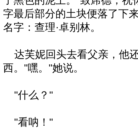
了黑色的泥土。"致席德，祝
字最后部分的土块便落了下
名字：查理·卓别林。
达芙妮回头去看父亲，他还
西。"嘿。"她说。
"什么？"
"看呐！"