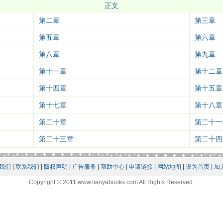
正文
第二章
第三章
第五章
第六章
第八章
第九章
第十一章
第十二章
第十四章
第十五章
第十七章
第十八章
第二十章
第二十一
第二十三章
第二十四
我们
|
联系我们
|
版权声明
|
广告服务
|
帮助中心
|
申请链接
|
网站地图
|
设为首页
|
加
Copyright © 2011 www.tianyabooks.com All Rights Reserved.