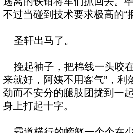
逃离的铁钳将军们抓回去。
不过当碰到技术要求极高的“
圣轩出马了。
挽起袖子，把棉线一头咬在
来就好，阿姨不用客气”，利
劲而不安分的腿肢团拢到一
身上打起十字。
霸道横行的螃蟹一个个在少