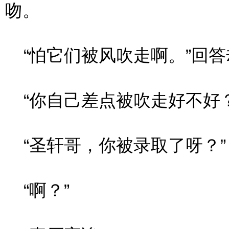
吻。
“怕它们被风吹走啊。”回答
“你自己差点被吹走好不好？
“圣轩哥，你被录取了呀？”
“啊？”