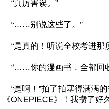
“真厉害诶。”
“……别说这些了。”
“是真的！听说全校考进那所
“……你的漫画书，全都回收
“是啊！”拍了拍塞得满满的
《ONEPIECE》！我攒了好