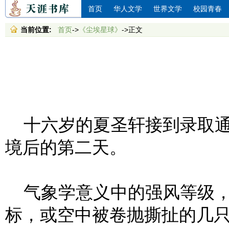
首页
华人文学
世界文学
校园青春
当前位置:
首页
->
《尘埃星球》
->正文
十六岁的夏圣轩接到录取通
境后的第二天。
气象学意义中的强风等级，
标，或空中被卷抛撕扯的几