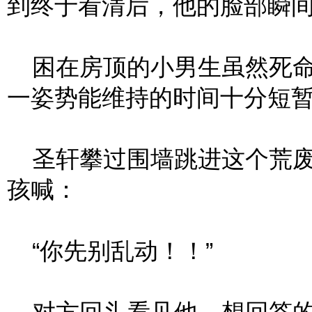
到终于看清后，他的脸部瞬
困在房顶的小男生虽然死命
一姿势能维持的时间十分短
圣轩攀过围墙跳进这个荒废
孩喊：
“你先别乱动！！”