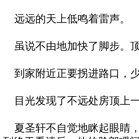
远远的天上低鸣着雷声。
虽说不由地加快了脚步。顶
到家附近正要拐进路口，少
目光发现了不远处房顶上一
夏圣轩不自觉地眯起眼睛，