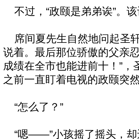
不过，“政颐是弟弟诶”。该
席间夏先生自然地问起圣轩
说着。最后那位骄傲的父亲忍
成绩在全市也能进前十！”，
之前一直盯着电视的政颐突
“怎么了？”
“嗯——”小孩摇了摇头，却