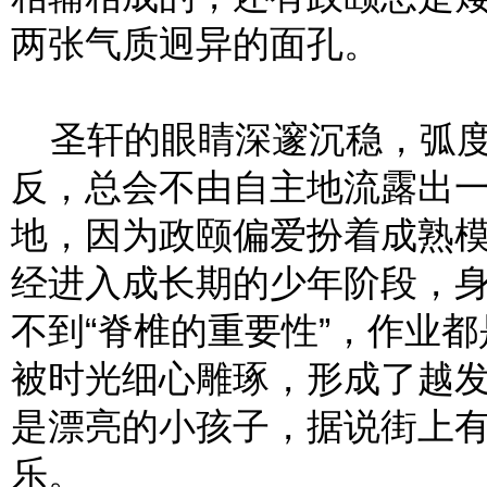
两张气质迥异的面孔。
圣轩的眼睛深邃沉稳，弧度
反，总会不由自主地流露出
地，因为政颐偏爱扮着成熟
经进入成长期的少年阶段，
不到“脊椎的重要性”，作业
被时光细心雕琢，形成了越
是漂亮的小孩子，据说街上
乐。