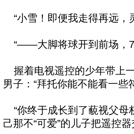
“小雪！即便我走得再远，灵
“——大脚将球开到前场，7
握着电视遥控的少年带上一
男子：“拜托你能不能看一些符
“你终于成长到了藐视父母权
己那不“可爱”的儿子把遥控