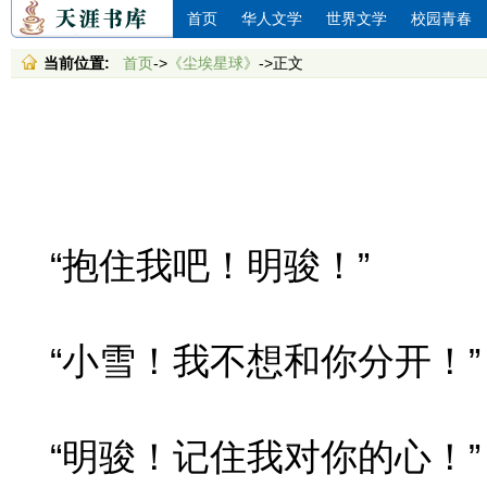
首页
华人文学
世界文学
校园青春
当前位置:
首页
->
《尘埃星球》
->正文
“抱住我吧！明骏！”
“小雪！我不想和你分开！”
“明骏！记住我对你的心！”