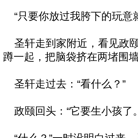
“只要你放过我胯下的玩意就
圣轩走到家附近，看见政颐
蹲一起，把脑袋挤在两堵围
圣轩走过去：“看什么？”
政颐回头：“它要生小孩了。