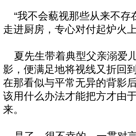
“我不会藐视那些从来不存在
走进厨房，专心对付起炉火
夏先生带着典型父亲溺爱儿
影，便满足地将视线又折回
在那看似与平常无异的背影
该用什么办法才能把方才由
来。