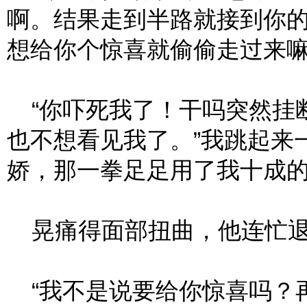
啊。结果走到半路就接到你
想给你个惊喜就偷偷走过来嘛
“你吓死我了！干吗突然挂
也不想看见我了。”我跳起来
娇，那一拳足足用了我十成
晃痛得面部扭曲，他连忙退
“我不是说要给你惊喜吗？