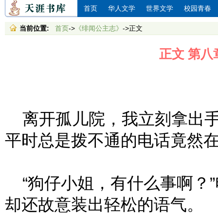
首页
华人文学
世界文学
校园青春
当前位置:
首页
->
《绯闻公主志》
->正文
正文 第八
离开孤儿院，我立刻拿出手
平时总是拨不通的电话竟然
“狗仔小姐，有什么事啊？”
却还故意装出轻松的语气。