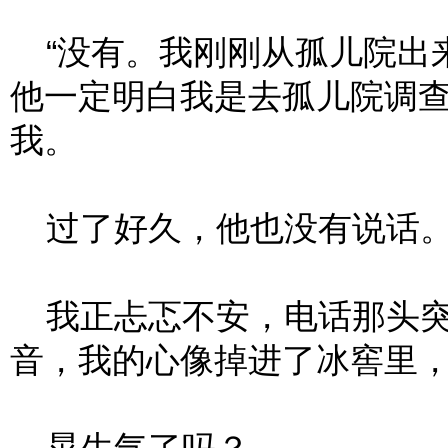
“没有。我刚刚从孤儿院出来
他一定明白我是去孤儿院调
我。
过了好久，他也没有说话
我正忐忑不安，电话那头突然
音，我的心像掉进了冰窖里