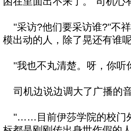
困在里面出不来了。"司机心
"采访?他们要采访谁?"不
模出动的人，除了晃还有谁呢
"我也不丸清楚。呀，你听你
司机边说边调大了广播的音
"……目前伊莎学院的校门
标都是刚刚传出身世作假的