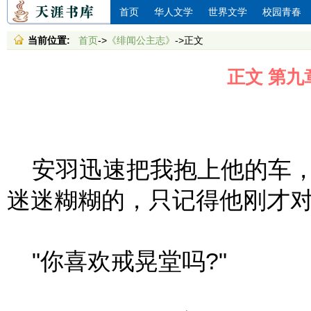
首页
华人文学
世界文学
校园青春
当前位置:
首页
->
《绯闻公主志》
->正文
正文 第九
安羽迅速把我抱上他的车，
迷迷糊糊的，只记得他刚才对
"你喜欢戒晃堂吗?"