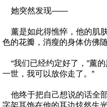
她突然发现——
薰是如此得憔悴，他的肌肤
色的花瓣，消瘦的身体仿佛
“我们已经约定好了，”薰的
一世，我可以放你走了。”
他终于把自己想说的话全部
字架耳饰在他的耳边炫然生