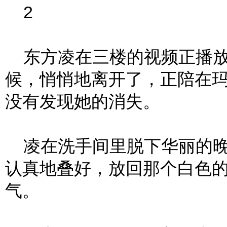
2
东方凌在三楼的视频正播放
候，悄悄地离开了，正陪在
没有发现她的消失。
凌在洗手间里脱下华丽的晚
认真地叠好，放回那个白色
气。