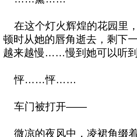
在这个灯火辉煌的花园里，
顿时从她的唇角逝去，剩下
越来越慢……慢到她可以听
怦……怦……
车门被打开——
微凉的夜风中，凌裙角缀着