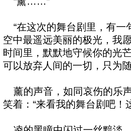
“薰……”
“在这次的舞台剧里，有一句
空中最遥远美丽的极光，我
时间里，默默地守候你的光
可以放弃人间的一切，只为随
薰的声音，如同哀伤的乐声
笑着：“来看我的舞台剧吧！
凌的黑瞳中闪过一丝黯淡，