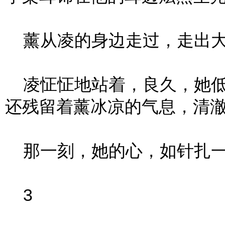
薰从凌的身边走过，走出大
凌怔怔地站着，良久，她低
还残留着薰冰凉的气息，清
那一刻，她的心，如针扎一
3