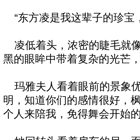
“东方凌是我这辈子的珍宝，
凌低着头，浓密的睫毛就像
黑的眼眸中带着复杂的光芒
玛雅夫人看着眼前的景象优
明，知道你们的感情很好，
个人来陪我，免得舞会开始的