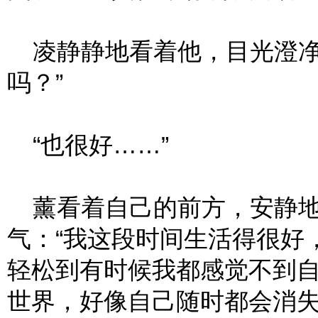
凌静静地看着他，目光澄净
吗？”
“也很好……”
薰看着自己的前方，安静地
气：“我这段时间生活得很好
轻松到有时候我都感觉不到
世界，好像自己随时都会消失