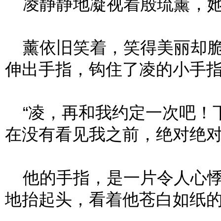
凌静静地凝视着殷琉薰，她
薰依旧笑着，笑得美丽却脆
伸出手指，钩住了凌的小手
“凌，再和我约定一次吧！
在没有看见我之前，绝对绝对
他的手指，是一片令人心悸
地抬起头，看着他苍白如纸