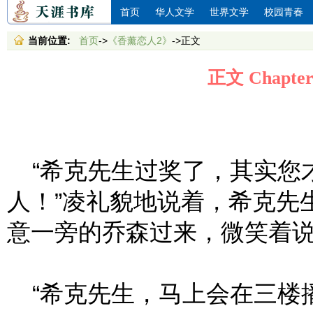
首页
华人文学
世界文学
校园青春
当前位置:
首页
->
《香薰恋人2》
->正文
正文 Chapt
“希克先生过奖了，其实您
人！”凌礼貌地说着，希克先
意一旁的乔森过来，微笑着
“希克先生，马上会在三楼