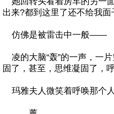
她回转头看着房车的另一面
出来?都到这里了还不给我面
仿佛是被雷击中一般——
凌的大脑“轰”的一声，一片
固了，甚至，思维凝固了，
玛雅夫人微笑着呼唤那个人
……薰……