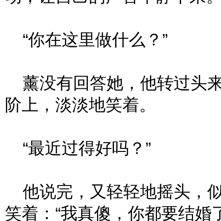
“你在这里做什么？”
薰没有回答她，他转过头来
阶上，淡淡地笑着。
“最近过得好吗？”
他说完，又轻轻地摇头，似
笑着：“我真傻，你都要结婚