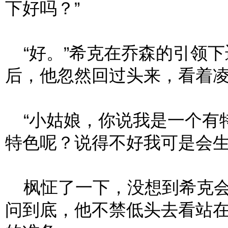
下好吗？”
“好。”希克在乔森的引领下
后，他忽然回过头来，看着
“小姑娘，你说我是一个有
特色呢？说得不好我可是会生
枫怔了一下，没想到希克会
问到底，他不禁低头去看站