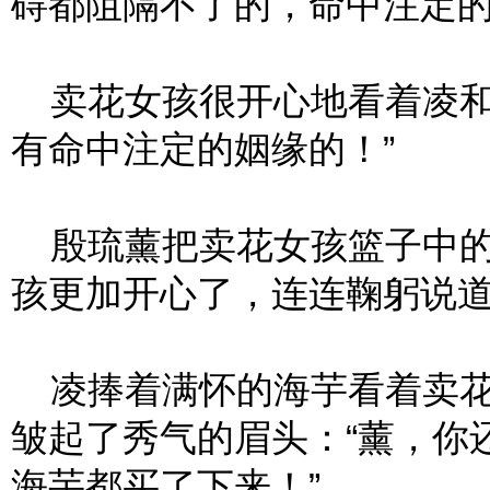
碍都阻隔不了的，命中注定的
卖花女孩很开心地看着凌和
有命中注定的姻缘的！”
殷琉薰把卖花女孩篮子中的
孩更加开心了，连连鞠躬说道
凌捧着满怀的海芋看着卖花
皱起了秀气的眉头：“薰，你
海芋都买了下来！”