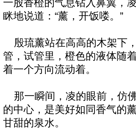
一股香橙的气息钻入鼻翼，
眯地说道：“薰，开饭喽。”
殷琉薰站在高高的木架下，
管，试管里，橙色的液体随
着一个方向流动着。
那一瞬间，凌的眼前，仿佛
的中心，是美好如同香气的
甘甜的泉水。