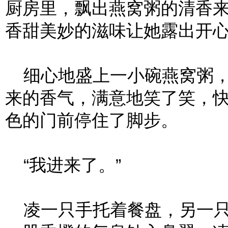
厨房里，飘出燕窝粥的清香
香甜美妙的滋味让她露出开
细心地盛上一小碗燕窝粥，
来的香气，满意地笑了笑，
色的门前停住了脚步。
“我进来了。”
凌一只手托着餐盘，另一只