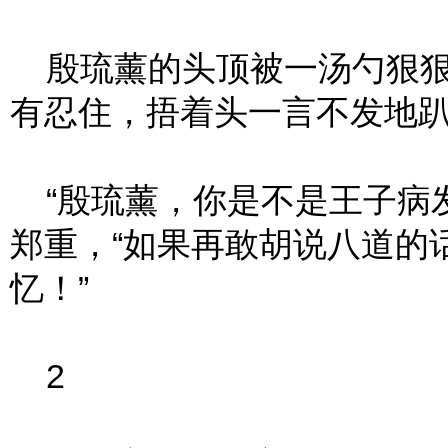
殷琉薰的头顶被一汤勺狠狠
有忍住，捂着头一言不发地
“殷琉薰，你是不是王子病发
郑重，“如果再敢胡说八道的
忆！”
2