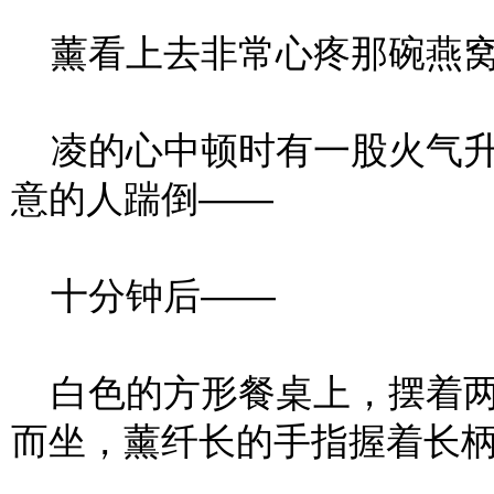
薰看上去非常心疼那碗燕窝
凌的心中顿时有一股火气升
意的人踹倒——
十分钟后——
白色的方形餐桌上，摆着两
而坐，薰纤长的手指握着长