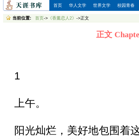
首页
华人文学
世界文学
校园青春
当前位置:
首页
->
《香薰恋人2》
->正文
正文 Chap
1
上午。
阳光灿烂，美好地包围着这