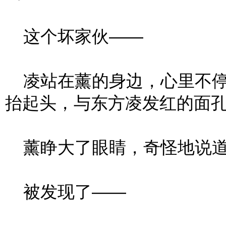
这个坏家伙——
凌站在薰的身边，心里不停
抬起头，与东方凌发红的面
薰睁大了眼睛，奇怪地说道：
被发现了——