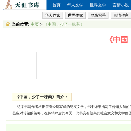
首页
华人文学
世界文学
言情小说
华人作家
世界作家
网络写手
言情作家
当前位置:
主页
>
《中国，少了一味药》
《中国
《中国，少了一味药》简介：
这本书是作者根据亲身经历写成的纪实文学，书中详细描写了传销人员的
一些应对传销的策略，在传销肆虐的今天，此书具有较高的社会意义和文学价