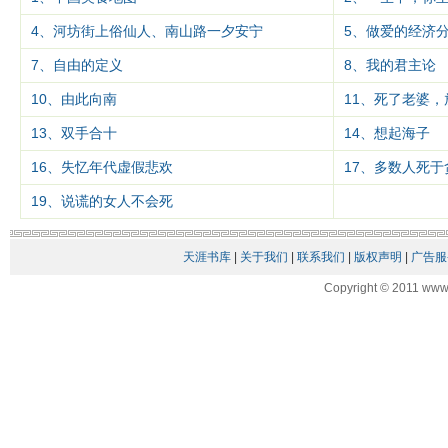
4、河坊街上俗仙人、南山路一夕安宁
5、做爱的经济
7、自由的定义
8、我的君主论
10、由此向南
11、死了老婆，
13、双手合十
14、想起海子
16、失忆年代虚假悲欢
17、多数人死于
19、说谎的女人不会死
天涯书库
|
关于我们
|
联系我们
|
版权声明
|
广告服
Copyright © 2011 www.