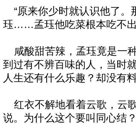
“原来你少时就认识他了。
珏……孟珏他吃菜根本吃不出
咸酸甜苦辣，孟珏竟是一种
到过有不辨百味的人，当时
人生还有什么乐趣？却没有
红衣不解地看着云歌，云歌
说。为什么这个要叫同心结？