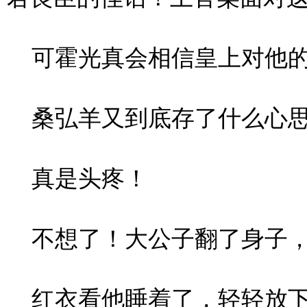
可霍光真会相信皇上对他的
桑弘羊又到底存了什么心
真是头疼！
不想了！大公子翻了身子，
红衣看他睡着了，轻轻放下