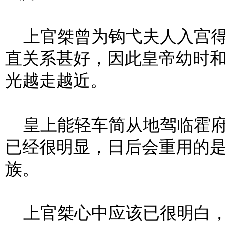
上官桀曾为钩弋夫人入宫得
直关系甚好，因此皇帝幼时
光越走越近。
皇上能轻车简从地驾临霍府
已经很明显，日后会重用的
族。
上官桀心中应该已很明白，