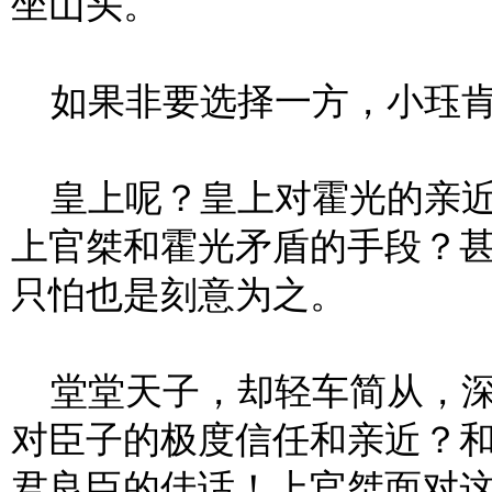
坐山头。
如果非要选择一方，小珏肯
皇上呢？皇上对霍光的亲近
上官桀和霍光矛盾的手段？
只怕也是刻意为之。
堂堂天子，却轻车简从，深
对臣子的极度信任和亲近？
君良臣的佳话！上官桀面对