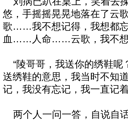
刘病已趴在桌上，笑着去揉
悠，手摇摇晃晃地落在了云歌
歌……我不想记得，我想都
血……人命……云歌，我不想
“陵哥哥，我送你的绣鞋呢
送绣鞋的意思，我当时不知
记，我没有忘记，我一直记着
两个人一问一答，自说自话