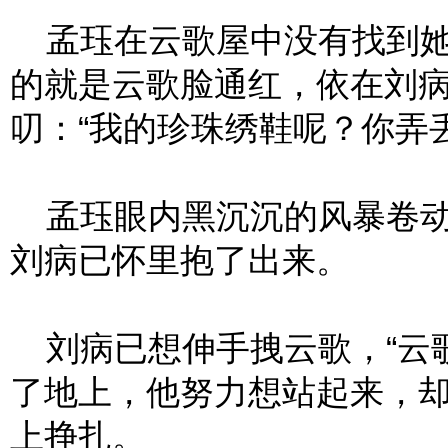
孟珏在云歌屋中没有找到她
的就是云歌脸通红，依在刘
叨：“我的珍珠绣鞋呢？你弄
孟珏眼内黑沉沉的风暴卷动
刘病已怀里抱了出来。
刘病已想伸手拽云歌，“云歌
了地上，他努力想站起来，
上挣扎。