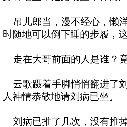
吊儿郎当，漫不经心，懒洋
时随地可以倒下睡的步履，
走在大哥前面的人是谁？竟
云歌蹑着手脚悄悄翻进了刘
人神情恭敬地请刘病已坐。
刘病已推了几次，没有推掉