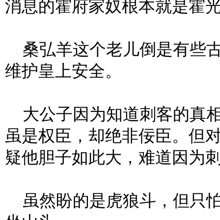
消息的霍府家奴根本就是霍
桑弘羊这个老儿倒是有些古
维护皇上安全。
大公子因为知道刺客的真相
虽是权臣，却绝非佞臣。但
疑他胆子如此大，难道因为
虽然盼的是虎狼斗，但只怕