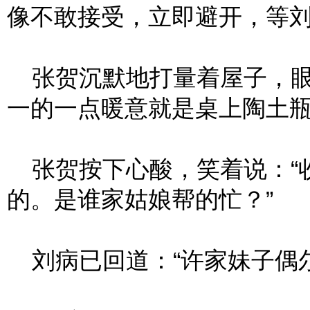
像不敢接受，立即避开，等
张贺沉默地打量着屋子，眼
一的一点暖意就是桌上陶土
张贺按下心酸，笑着说：“
的。是谁家姑娘帮的忙？”
刘病已回道：“许家妹子偶尔