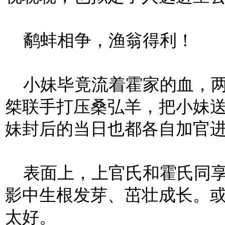
鹬蚌相争，渔翁得利！
小妹毕竟流着霍家的血，两
桀联手打压桑弘羊，把小妹
妹封后的当日也都各自加官
表面上，上官氏和霍氏同享
影中生根发芽、茁壮成长。
太好。