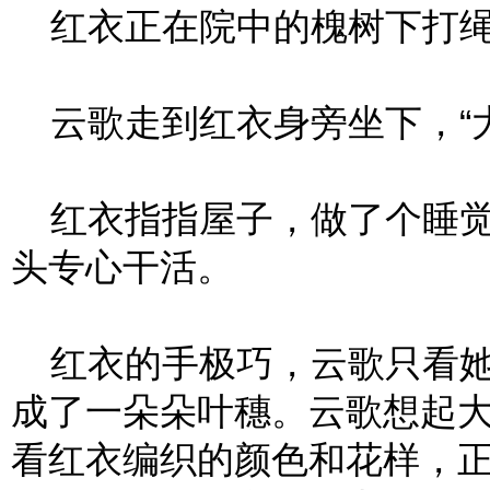
红衣正在院中的槐树下打绳
云歌走到红衣身旁坐下，“大
红衣指指屋子，做了个睡觉
头专心干活。
红衣的手极巧，云歌只看她
成了一朵朵叶穗。云歌想起
看红衣编织的颜色和花样，正