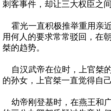
刺客事件，却让三大权臣之
霍光一直积极推举重用亲近
用何人的要求常常驳回，在
桀的趋势。
自汉武帝在位时，上官桀的
的孙女，上官桀一直觉得自
幼帝刚登基时，在燕王和广