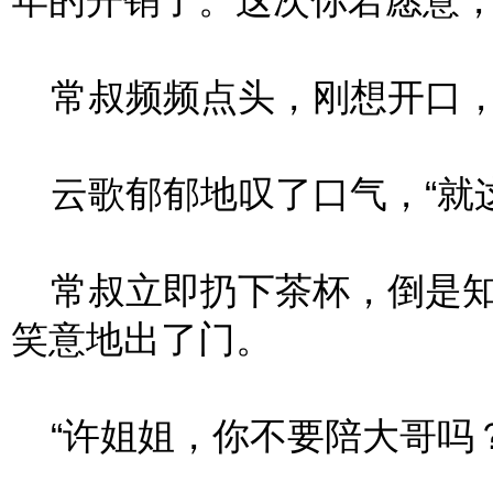
年的开销了。这次你若愿意，
常叔频频点头，刚想开口，
云歌郁郁地叹了口气，“就这
常叔立即扔下茶杯，倒是知
笑意地出了门。
“许姐姐，你不要陪大哥吗？