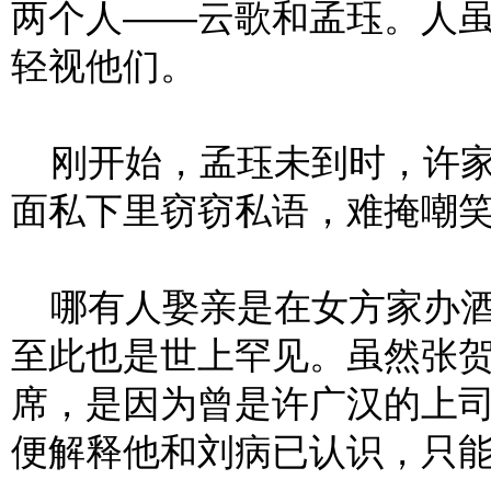
两个人——云歌和孟珏。人
轻视他们。
刚开始，孟珏未到时，许家
面私下里窃窃私语，难掩嘲
哪有人娶亲是在女方家办酒
至此也是世上罕见。虽然张
席，是因为曾是许广汉的上
便解释他和刘病已认识，只