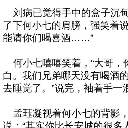
刘病已觉得手中的盒子沉甸
了下何小七的肩膀，强笑着说
能请你们喝喜酒……”
何小七嘻嘻笑着，“大哥，
白。我们兄弟哪天没有喝酒
去睡觉了。”说完，袖着手一
孟珏凝视着何小七的背影，
说：“其实你比长安城的很多