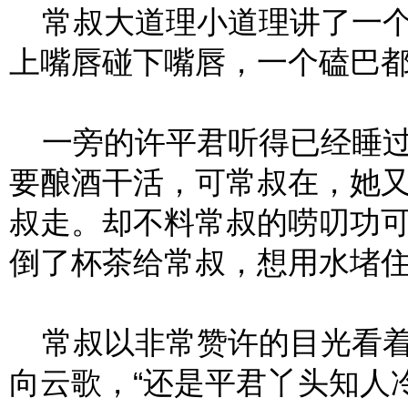
常叔大道理小道理讲了一个
上嘴唇碰下嘴唇，一个磕巴
一旁的许平君听得已经睡过
要酿酒干活，可常叔在，她
叔走。却不料常叔的唠叨功
倒了杯茶给常叔，想用水堵
常叔以非常赞许的目光看着
向云歌，“还是平君丫头知人