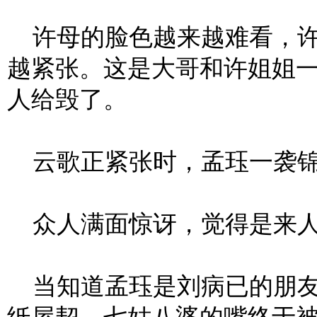
许母的脸色越来越难看，许
越紧张。这是大哥和许姐姐
人给毁了。
云歌正紧张时，孟珏一袭锦
众人满面惊讶，觉得是来人
当知道孟珏是刘病已的朋友