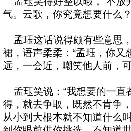
孟珏笑得好整以暇，“不放
气。云歌，你究竟想要什么？
孟珏这话说得颇有些意思，
裙，语声柔柔：“孟珏，你又
远，一会近，嘲笑他人前，可
孟珏笑说：“我想要的一直
得，就去争取，既然不肯争
从小到大根本就不知道什么叫
到你眼前供你挑选，不知道