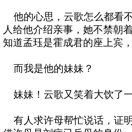
他的心思，云歌怎么都看不
人给他介绍亲事，她不禁朝
知道孟珏是霍成君的座上宾
而我是他的妹妹？
妹妹！云歌又笑着大饮了
有人求许母帮忙说话，证明