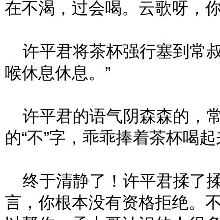
在不渴，过会喝。云歌呀，你
许平君将茶杯强行塞到常叔
喉休息休息。”
许平君的语气阴森森的，常
的“不”字，乖乖捧着茶杯喝起
终于清静了！许平君揉了揉
言，你根本没有资格拒绝。