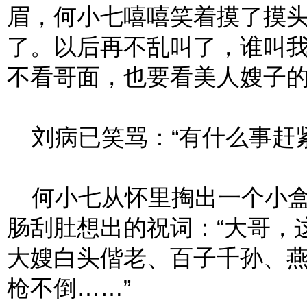
眉，何小七嘻嘻笑着摸了摸头
了。以后再不乱叫了，谁叫
不看哥面，也要看美人嫂子的
刘病已笑骂：“有什么事赶紧
何小七从怀里掏出一个小盒
肠刮肚想出的祝词：“大哥，
大嫂白头偕老、百子千孙、
枪不倒……”