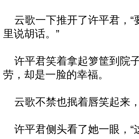
云歌一下推开了许平君，“
里说胡话。”
许平君笑着拿起箩筐到院子
劳，却是一脸的幸福。
云歌不禁也抿着唇笑起来，
许平君侧头看了她一眼，“