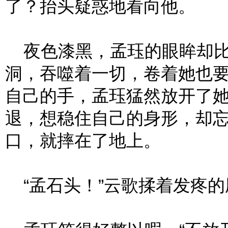
了？抬头疑惑地看向他。
夜色漆黑，孟珏的眼眸却比
洞，吞噬着一切，卷着她也
自己的手，孟珏猛然放开了
退，想稳住自己的身形，却
口，就摔在了地上。
“孟石头！”云歌揉着发疼的