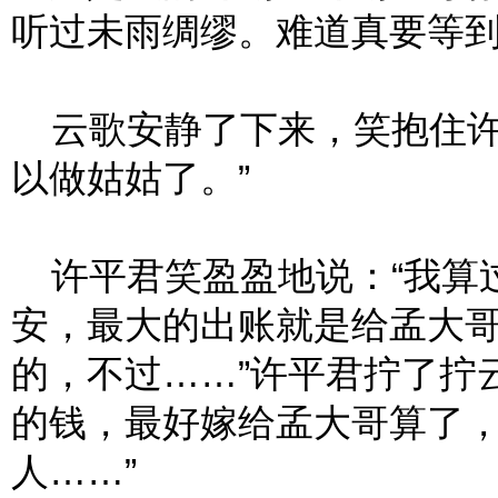
听过未雨绸缪。难道真要等到
云歌安静了下来，笑抱住许
以做姑姑了。”
许平君笑盈盈地说：“我算
安，最大的出账就是给孟大
的，不过……”许平君拧了拧
的钱，最好嫁给孟大哥算了
人……”