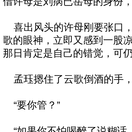
借许母是刘病已岳母的身份
喜出风头的许母刚要张口，
歌的眼神，立即又感到一股
那日肯定是自己的错觉，可
孟珏摁住了云歌倒酒的手，“
“要你管？”
“如果你不怕喝醉了说糊话，