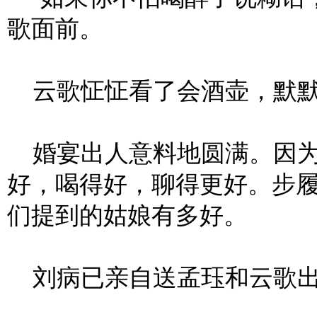
歌面前。
云歌怔怔看了会酒壶，默默
婚宴出人意料地圆满。因为
好，喝得好，聊得更好。步
们提到的姑娘有多好。
刘病已亲自送孟珏和云歌出